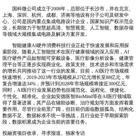
‌国科微公司成立于2008年，总部位于长沙市，并在北京、
上海、深圳、杭州、成都、济南等地设有分子公司及研发中
心。‌公司是国内重点集成电路设计企业，国家知识产权示范企
业，长期致力于智慧超高清、智慧视觉、人工智能、数据存储
等领域大规模集成电路及解决方案开发‌。
智能健康AI硬件消费科技行业正处于快速发展和应用探
索阶段。随着人工智能技术在医疗健康领域的深入应用，AI
医疗硬件产品如智能可穿戴设备、医疗影像分析设备、健康管
理平台等正逐步实现商业化。政策支持、技术进步和市场需求
的增长共同推动了这一行业的发展。目前，AI医疗市场规模
快速增长，2019-2023年市场规模从27亿元增长至88亿元，年
复合增速达34%，并预计到2028年市场规模将接近300亿元。
同时，AI医疗行业发展趋势包括规范化、远程化、便捷化、
个性化、精准化。企业如安德医智BioMind等在AI医疗领域取
得了显著进展，其产品在辅助诊断、治疗规划等方面发挥着重
要作用。尽管行业前景广阔，但目前仍面临数据孤岛、结构化
数据不足、数据标准不统一等挑战，且行业处于早期探索阶
段，数据积累成为企业当前的首要任务。
投融资项目收录、寻求报道、独家专访