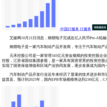
中国IT服务
IT服务
艾媒网10月21日消息，炯熠电子完成近亿人民币Pre-A
炯熠电子是一家汽车制动产品开发商，专注于汽车制动产品
‌元禾控股公司是一家管理345亿元资金规模的投资控股企业
控股，江苏省国信集团参股，是一家具有国资背景的投资控股企
实现了国资保值增值和区域产业协同发展，逐步发展成为国内一
汽车制动产品开发行业近年来经历了显著的技术进步和市场变
益普及。预计到2025年，国内EPB市场规模将达到230亿元，