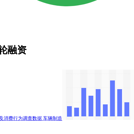
A轮融资
及消费行为调查数据
车辆制造