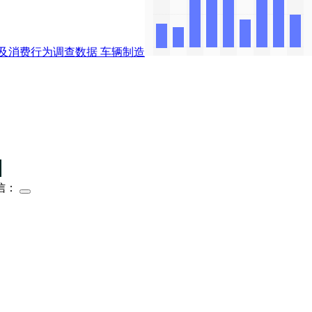
及消费行为调查数据
车辆制造
信：