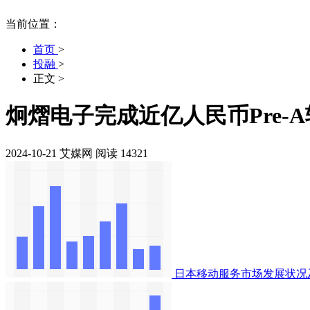
当前位置：
首页
>
投融
>
正文
>
炯熠电子完成近亿人民币Pre-
2024-10-21
艾媒网
阅读 14321
日本移动服务市场发展状况