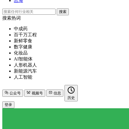
出海
搜索
搜索热词
中成药
百千万工程
新鲜零食
数字健康
化妆品
AI智能体
人形机器人
新能源汽车
人工智能
公众号
视频号
信息
历史
登录