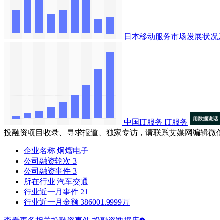
日本移动服务市场发展状况
中国IT服务
IT服务
投融资项目收录、寻求报道、独家专访，请联系艾媒网编辑微
企业名称
炯熠电子
公司融资轮次
3
公司融资事件
3
所在行业
汽车交通
行业近一月事件
21
行业近一月金额
386001.9999万