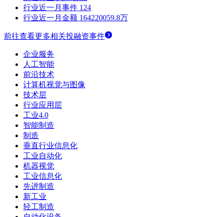
行业近一月事件
124
行业近一月金额
164220059.8万
前往查看更多相关投融资事件
企业服务
人工智能
前沿技术
计算机视觉与图像
技术层
行业应用层
工业4.0
智能制造
制造
垂直行业信息化
工业自动化
机器视觉
工业信息化
先进制造
新工业
轻工制造
自动化设备