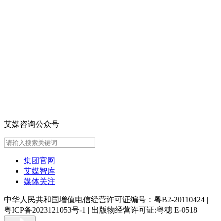
艾媒咨询公众号
集团官网
艾媒智库
媒体关注
中华人民共和国增值电信经营许可证编号：粤B2-20110424
|
粤ICP备2023121053号-1
|
出版物经营许可证:粤穗 E-0518