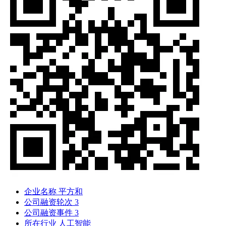
企业名称
平方和
公司融资轮次
3
公司融资事件
3
所在行业
人工智能