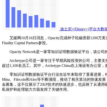
迪士尼+(Disney+)平台大
艾媒网10月16日消息，Opacity完成种子轮融资获1200万美元，据了解，本轮融资由A
Finality Capital Partners参投。
Opacity Network是一家零知识证明数据验证平台
‌Archetype公司是一家专注于早期风险投资的公司，主要支持
超过1,100名员工。其中，Archetype China在上海设
零知识证明数据验证平台行业在近年来取得了显著进展，特别是在
Mina、Filecoin和Aleo等不断涌现，推动了相关算法的快速发
金募集，这不仅展示了ZKP技术的快速进步，也反映了从通用硬
私保护和处理能力方面发挥了关键作用。