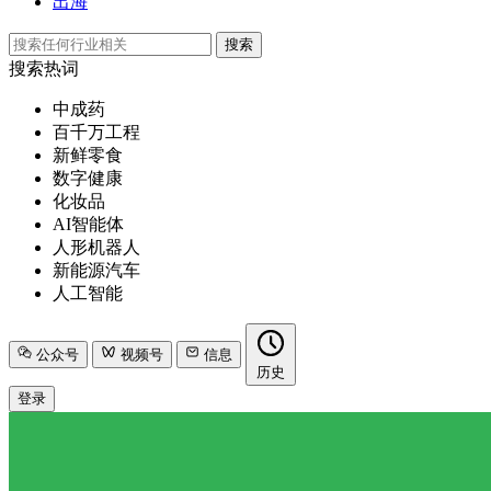
出海
搜索
搜索热词
中成药
百千万工程
新鲜零食
数字健康
化妆品
AI智能体
人形机器人
新能源汽车
人工智能
公众号
视频号
信息
历史
登录