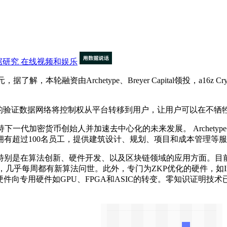
数据研究
在线视频和娱乐
rchetype、Breyer Capital领投，a16z Crypto Accelerat
，该公司的验证数据网络将控制权从平台转移到用户，让用户可以在不
下一代加密货币创始人并加速去中心化的未来发展。‌ Archety
有办公室，拥有超过100名员工，提供建筑设计、规划、项目和成本管理等服
算法创新、硬件开发、以及区块链领域的应用方面。目前，基于零知
展，几乎每周都有新算法问世。此外，专门为ZKP优化的硬件，如Ingony
件向专用硬件如GPU、FPGA和ASIC的转变。零知识证明