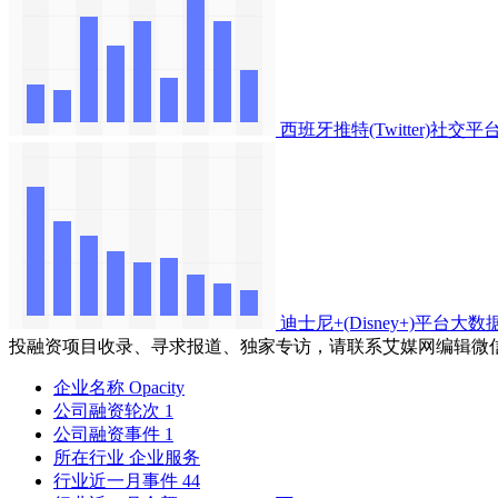
西班牙推特(Twitter)社
迪士尼+(Disney+)平台大
投融资项目收录、寻求报道、独家专访，请联系艾媒网编辑微
企业名称
Opacity
公司融资轮次
1
公司融资事件
1
所在行业
企业服务
行业近一月事件
44