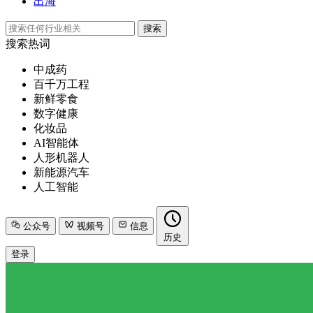
出海
搜索
搜索热词
中成药
百千万工程
新鲜零食
数字健康
化妆品
AI智能体
人形机器人
新能源汽车
人工智能
公众号
视频号
信息
历史
登录