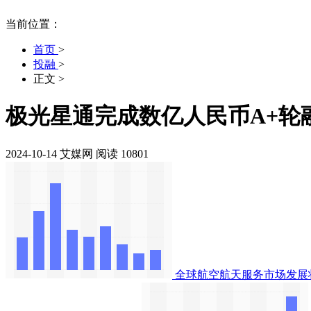
当前位置：
首页
>
投融
>
正文
>
极光星通完成数亿人民币A+轮
2024-10-14
艾媒网
阅读 10801
全球航空航天服务市场发展