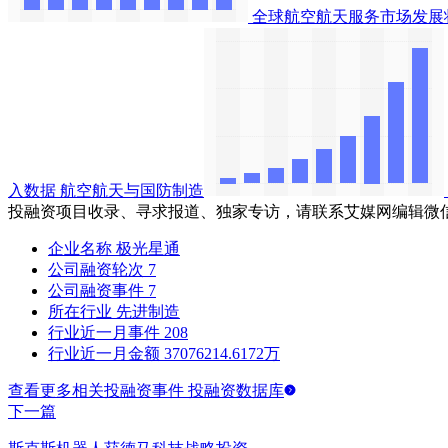
全球航空航天服务市场发展
入数据
航空航天与国防制造
投融资项目收录、寻求报道、独家专访，请联系艾媒网编辑微
企业名称
极光星通
公司融资轮次
7
公司融资事件
7
所在行业
先进制造
行业近一月事件
208
行业近一月金额
37076214.6172万
查看更多相关投融资事件 投融资数据库
下一篇