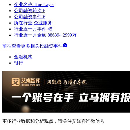
企业名称
True Layer
公司融资轮次
6
公司融资事件
6
所在行业
企业服务
行业近一月事件
45
行业近一月金额
886394.2999万
前往查看更多相关投融资事件
金融机构
银行
更多行业数据和分析观点，请关注艾媒咨询微信号