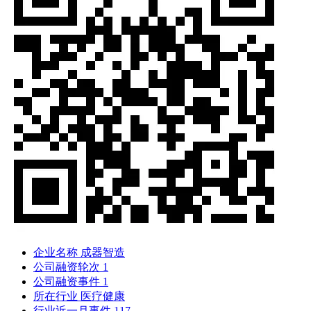
企业名称
成器智造
公司融资轮次
1
公司融资事件
1
所在行业
医疗健康
行业近一月事件
117