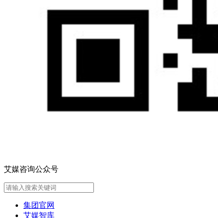
艾媒咨询公众号
集团官网
艾媒智库