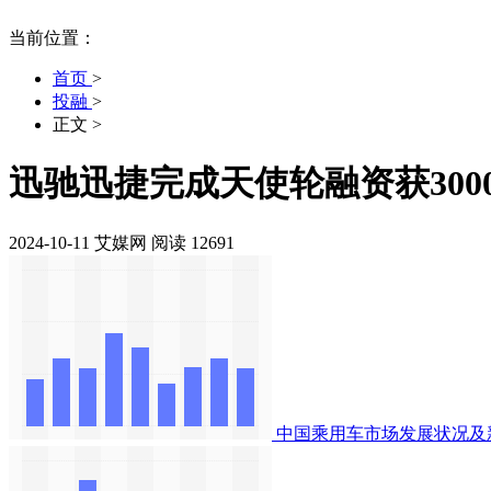
当前位置：
首页
>
投融
>
正文
>
迅驰迅捷完成天使轮融资获300
2024-10-11
艾媒网
阅读 12691
中国乘用车市场发展状况及