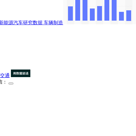
新能源汽车研究数据
车辆制造
交通
信：