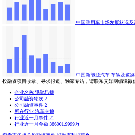
中国乘用车市场发展状况及
中国新能源汽车
车辆及道路
投融资项目收录、寻求报道、独家专访，请联系艾媒网编辑微
企业名称
迅驰迅捷
公司融资轮次
2
公司融资事件
2
所在行业
汽车交通
行业近一月事件
21
行业近一月金额
386001.9999万