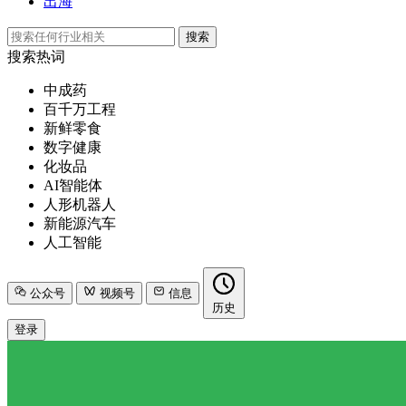
出海
搜索
搜索热词
中成药
百千万工程
新鲜零食
数字健康
化妆品
AI智能体
人形机器人
新能源汽车
人工智能
公众号
视频号
信息
历史
登录