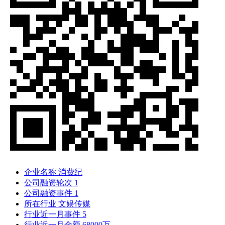
企业名称
消费纪
公司融资轮次
1
公司融资事件
1
所在行业
文娱传媒
行业近一月事件
5
行业近一月金额
68000万