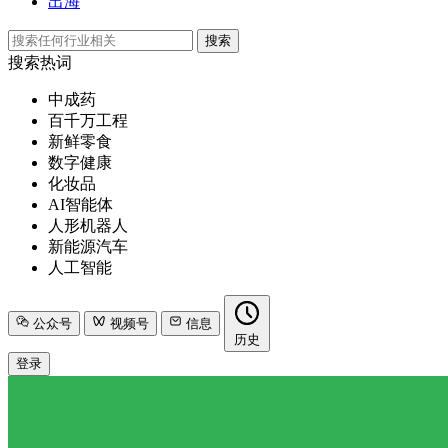
出海
搜索
搜索热词
中成药
百千万工程
新鲜零食
数字健康
化妆品
AI智能体
人形机器人
新能源汽车
人工智能
公众号
视频号
信息
历史
登录