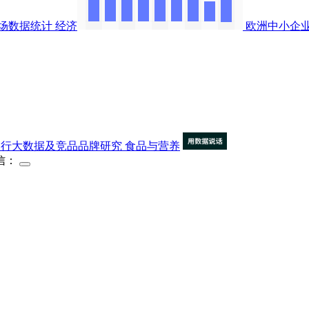
场数据统计
经济
欧洲中小企
)企业运行大数据及竞品品牌研究
食品与营养
信：