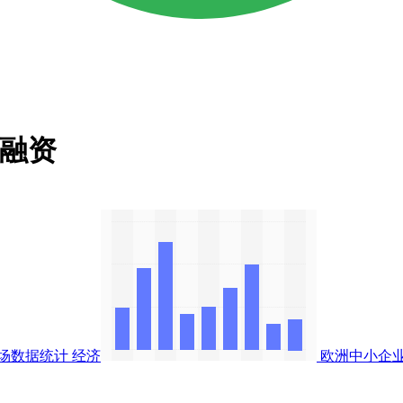
轮融资
场数据统计
经济
欧洲中小企