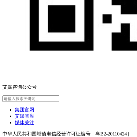
艾媒咨询公众号
集团官网
艾媒智库
媒体关注
中华人民共和国增值电信经营许可证编号：粤B2-20110424
|