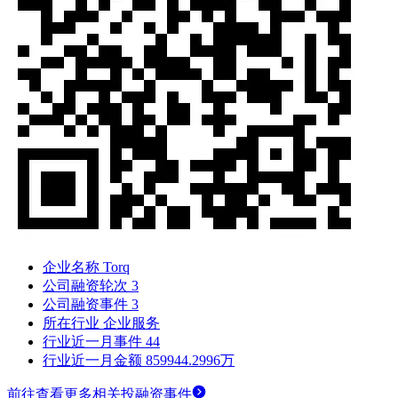
企业名称
Torq
公司融资轮次
3
公司融资事件
3
所在行业
企业服务
行业近一月事件
44
行业近一月金额
859944.2996万
前往查看更多相关投融资事件