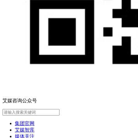
艾媒咨询公众号
集团官网
艾媒智库
媒体关注