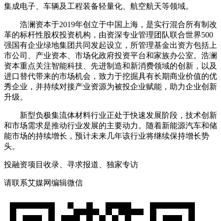
集成电子、车辆及工程装备轻量化、航空航天等领域。
浩澜资本于2019年创立于中国上海，是实行混合所有制改
革的标杆性股权投资机构，由资深专业管理团队联合世界500
强国有企业绿地集团共同发起设立，所管理基金出资方包括上
市公司、产业资本、市场化政府投资平台和家族办公室。浩澜
资本重点关注智能科技、先进制造和新消费领域的创新，以及
进口替代带来的市场机会，致力于挖掘具有长期商业价值的优
秀企业，并持续对接产业资源为被投企业赋能，助力企业创新
升级。
新型负极集流体材料行业正处于快速发展阶段，技术创新
和市场需求是推动行业发展的主要动力。随着新能源汽车和储
能市场的持续增长，预计未来几年该行业将继续保持增长势
头。
投融资项目收录、寻求报道、独家专访
请联系艾媒网编辑微信