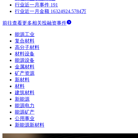
行业近一月事件
191
行业近一月金额
16324924.5784万
前往查看更多相关投融资事件
能源工业
复合材料
高分子材料
材料设备
能源设备
金属材料
矿产资源
新材料
材料
建筑材料
新能源
能源电力
能源矿产
公用事业
新能源新材料