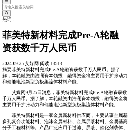
热词：
菲美特新材料完成Pre-A轮融
资获数千万人民币
2024-09-25
艾媒网
阅读 13513
摘要
菲美特新材料完成Pre-A轮融资获数千万人民币。据了
解，本轮融资由浩澜资本领投，融得资金将主要用于扩张动力
和储能电池新型负极集流体材料产能。
艾媒网9月25日消息，菲美特新材料完成Pre-A轮融资获数
千万人民币。据了解，本轮融资由浩澜资本领投，融得资金将
主要用于扩张动力和储能电池新型负极集流体材料产能。
菲美特新材料是一家金属新材料供应商，主要从事金属基
多孔复合功能材料、泡沫金属材料、金属屏蔽材料、金属基高
分子工程材料等。产品广泛应用于过滤、屏蔽、催化剂载体、