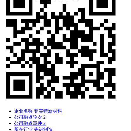
企业名称
菲美特新材料
公司融资轮次
2
公司融资事件
2
所在行业
先进制造