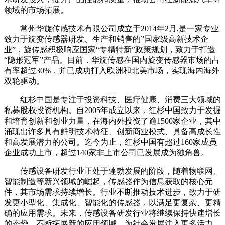
领域的市场拓展。
常州华旋传感技术有限公司成立于2014年2月,是一家专业
致力于旋变传感器研发、生产和销售的”国家级高新技术企
业”，旋传感积极响应国家“专精特新”政策规划，致力于打造
“隐形冠军”产品。目前，华旋传感在国内旋变传感器市场的占
有率超过30%，并已成功打入欧洲和北美市场，实现海内海外
双轮驱动。
红杉中国是专注于投资科技、医疗健康、消费三大领域的
私募股权投资机构。自2005年成立以来，红杉中国致力于发掘
和培育创新和创业力量，在海内外投资了逾1500家企业，其中
涌现出许多具有鲜明技术特征、创新商业模式、具备高成长性
和高发展潜力的公司。迄今为止，红杉中国有超过160家成员
企业成功上市，超过140家非上市公司已发展成为独角兽。
传感设备研发行业正处于蓬勃发展的阶段，随着物联网、
智能制造等新兴领域的崛起，传感器作为信息获取的核心元
件，其市场需求持续增长。行业不断推动技术进步，致力于研
发更小型化、集成化、智能化的传感器，以满足更复杂、更精
确的应用需求。未来，传感设备研发行业将继续保持快速增长
的态势，不断拓展新的应用领域，为社会发展注入更多活力。