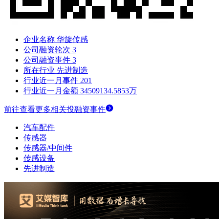
企业名称
华旋传感
公司融资轮次
3
公司融资事件
3
所在行业
先进制造
行业近一月事件
201
行业近一月金额
34509134.5853万
前往查看更多相关投融资事件
汽车配件
传感器
传感器/中间件
传感设备
先进制造