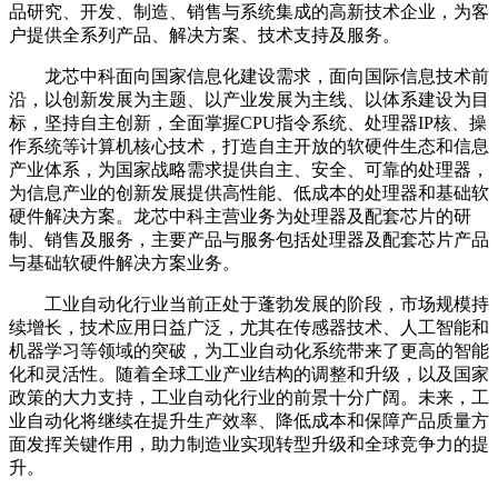
品研究、开发、制造、销售与系统集成的高新技术企业，为客
户提供全系列产品、解决方案、技术支持及服务。
龙芯中科面向国家信息化建设需求，面向国际信息技术前
沿，以创新发展为主题、以产业发展为主线、以体系建设为目
标，坚持自主创新，全面掌握CPU指令系统、处理器IP核、操
作系统等计算机核心技术，打造自主开放的软硬件生态和信息
产业体系，为国家战略需求提供自主、安全、可靠的处理器，
为信息产业的创新发展提供高性能、低成本的处理器和基础软
硬件解决方案。龙芯中科主营业务为处理器及配套芯片的研
制、销售及服务，主要产品与服务包括处理器及配套芯片产品
与基础软硬件解决方案业务。
工业自动化行业当前正处于蓬勃发展的阶段，市场规模持
续增长，技术应用日益广泛，尤其在传感器技术、人工智能和
机器学习等领域的突破，为工业自动化系统带来了更高的智能
化和灵活性。随着全球工业产业结构的调整和升级，以及国家
政策的大力支持，工业自动化行业的前景十分广阔。未来，工
业自动化将继续在提升生产效率、降低成本和保障产品质量方
面发挥关键作用，助力制造业实现转型升级和全球竞争力的提
升。