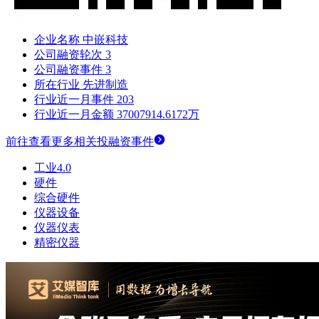
企业名称
中嵌科技
公司融资轮次
3
公司融资事件
3
所在行业
先进制造
行业近一月事件
203
行业近一月金额
37007914.6172万
前往查看更多相关投融资事件
工业4.0
硬件
综合硬件
仪器设备
仪器仪表
精密仪器