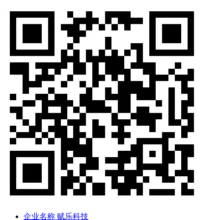
企业名称
赋乐科技