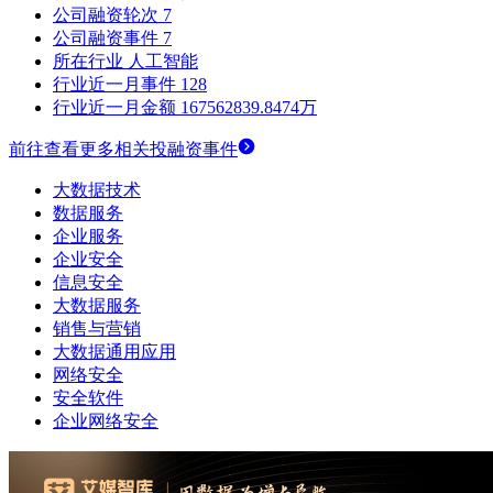
公司融资轮次
7
公司融资事件
7
所在行业
人工智能
行业近一月事件
128
行业近一月金额
167562839.8474万
前往查看更多相关投融资事件
大数据技术
数据服务
企业服务
企业安全
信息安全
大数据服务
销售与营销
大数据通用应用
网络安全
安全软件
企业网络安全