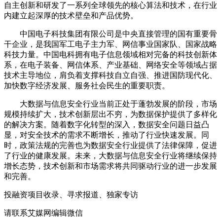
自主创新和研发了一系列全球领先的核心算法和技术，在行业
内建立起深厚的技术壁垒和产品优势。
中国电子科技集团有限公司是中央直接管理的国有重要骨
干企业，是我国军工电子主力军、网信事业国家队、国家战略
科技力量。中国电科拥有电子信息领域相对完备的科技创新体
系，在电子装备、网信体系、产业基础、网络安全等领域占据
技术主导地位，肩负着支撑科技自立自强、推进国防现代化、
加快数字经济发展、服务社会民生的重要职责。
大数据与信息安全行业当前正处于蓬勃发展的阶段，市场
规模持续扩大，技术创新层出不穷，为数据保护提供了多样化
的解决方案。随着数字化转型的深入，数据安全问题日益凸
显，对安全技术的需求不断增长，推动了行业快速发展。同
时，政策法规的完善也为数据安全行业提供了法律保障，促进
了行业的健康发展。未来，大数据与信息安全行业将继续保持
增长态势，技术创新和市场需求将共同驱动行业的进一步发展
和完善。
投融资项目收录、寻求报道、独家专访
请联系艾媒网编辑微信