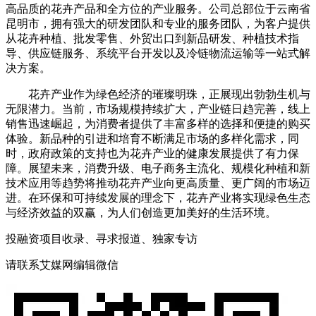
高品质的花卉产品和全方位的产业服务。公司总部位于云南省
昆明市，拥有强大的研发团队和专业的服务团队，为客户提供
从花卉种植、批发零售、外贸出口到新品研发、种植技术指
导、供应链服务、系统平台开发以及冷链物流运输等一站式解
决方案。
花卉产业作为绿色经济的璀璨明珠，正展现出勃勃生机与
无限潜力。当前，市场规模持续扩大，产业链日趋完善，线上
销售迅速崛起，为消费者提供了丰富多样的选择和便捷的购买
体验。新品种的引进和培育不断满足市场的多样化需求，同
时，政府政策的支持也为花卉产业的健康发展提供了有力保
障。展望未来，消费升级、电子商务主流化、规模化种植和新
技术应用等趋势将推动花卉产业向更高质量、更广阔的市场迈
进。在环保和可持续发展的理念下，花卉产业将实现绿色生态
与经济效益的双赢，为人们创造更加美好的生活环境。
投融资项目收录、寻求报道、独家专访
请联系艾媒网编辑微信