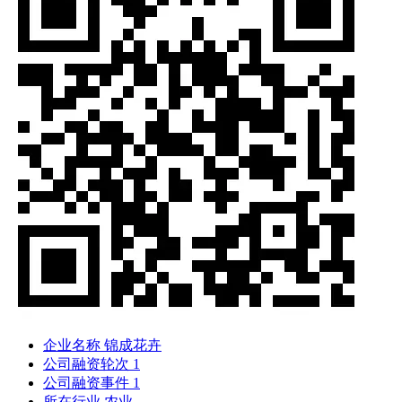
企业名称
锦成花卉
公司融资轮次
1
公司融资事件
1
所在行业
农业