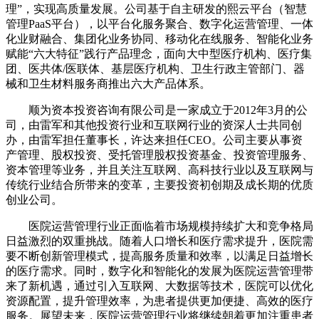
理”，实现高质量发展。公司基于自主研发的熙云平台（智慧
管理PaaS平台），以平台化服务聚合、数字化运营管理、一体
化业财融合、集团化业务协同、移动化在线服务、智能化业务
赋能“六大特征”践行产品理念，面向大中型医疗机构、医疗集
团、医共体/医联体、基层医疗机构、卫生行政主管部门、器
械和卫生材料服务商推出六大产品体系。
顺为资本投资咨询有限公司是一家成立于2012年3月的公
司，由雷军和其他投资行业和互联网行业的资深人士共同创
办，由雷军担任董事长，许达来担任CEO。公司主要从事资
产管理、股权投资、受托管理股权投资基金、投资管理服务、
资本管理等业务，并且关注互联网、高科技行业以及互联网与
传统行业结合所带来的变革，主要投资初创期及成长期的优质
创业公司。
医院运营管理行业正面临着市场规模持续扩大和竞争格局
日益激烈的双重挑战。随着人口增长和医疗需求提升，医院需
要不断创新管理模式，提高服务质量和效率，以满足日益增长
的医疗需求。同时，数字化和智能化的发展为医院运营管理带
来了新机遇，通过引入互联网、大数据等技术，医院可以优化
资源配置，提升管理效率，为患者提供更加便捷、高效的医疗
服务。展望未来，医院运营管理行业将继续朝着更加注重患者