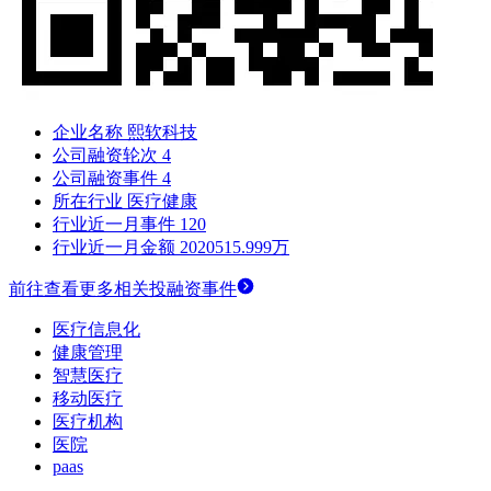
企业名称
熙软科技
公司融资轮次
4
公司融资事件
4
所在行业
医疗健康
行业近一月事件
120
行业近一月金额
2020515.999万
前往查看更多相关投融资事件
医疗信息化
健康管理
智慧医疗
移动医疗
医疗机构
医院
paas