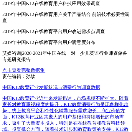
2019年中国K12在线教育用户科技应用效果调查
2019年中国K12在线教育用户关于产品结合 前沿技术必要性调
查
2019年中国K12在线教育平台用户改进需求点调查
2019年中国K12在线教育平台用户满意度分布
艾媒咨询|2020-2021年中国在线一对一少儿英语行业师资储备
专题研究报告
点击查看完整数据集
责任编辑：孙钦
中国K12教育行业发展状况与消费行为调查数据
中国K12教育行业近年来发展迅速，市场规模不断扩大。随着
家长对教育重视程度的提升，K12教育消费行为呈现多样化趋
势，线上教育平台和个性化辅导服务需求增长。商业价值方
面，K12教育行业因其庞大的用户基础和持续增长的市场需
求，吸引了大量资本投入，特别是在在线教育和教育科技领
域。投资机会方面，随着技术进步和教育政策的支持，K12教