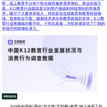
势，线上教育平台和个性化辅导服务需求增长。商业价值方
面，K12教育行业因其庞大的用户基础和持续增长的市场需
求，吸引了大量资本投入，特别是在在线教育和教育科技领
域。投资机会方面，随着技术进步和教育政策的支持，K12教
育行业将继续向数字化、个性化发展，为投资者提供了广阔的
市场空间和增长潜力。
2019年中国的“两会”首次将“互联网+教育”纳入政府工作