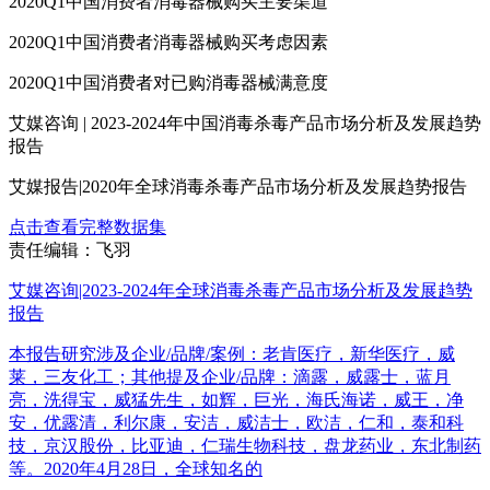
2020Q1中国消费者消毒器械购买主要渠道
2020Q1中国消费者消毒器械购买考虑因素
2020Q1中国消费者对已购消毒器械满意度
艾媒咨询 | 2023-2024年中国消毒杀毒产品市场分析及发展趋势
报告
艾媒报告|2020年全球消毒杀毒产品市场分析及发展趋势报告
点击查看完整数据集
责任编辑：飞羽
艾媒咨询|2023-2024年全球消毒杀毒产品市场分析及发展趋势
报告
本报告研究涉及企业/品牌/案例：老肯医疗，新华医疗，威
莱，三友化工；其他提及企业/品牌：滴露，威露士，蓝月
亮，洗得宝，威猛先生，如辉，巨光，海氏海诺，威王，净
安，优露清，利尔康，安洁，威洁士，欧洁，仁和，泰和科
技，京汉股份，比亚迪，仁瑞生物科技，盘龙药业，东北制药
等。2020年4月28日，全球知名的