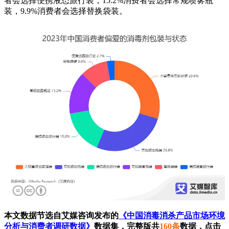
者会选择便携液态旅行装，15.2%消费者会选择常规喷雾瓶
装，9.9%消费者会选择替换袋装。
本文数据节选自艾媒咨询发布的
《中国消毒消杀产品市场环境
分析与消费者调研数据》
数据集，完整版共
160条
数据，点击