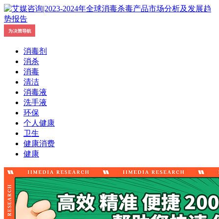
消毒剂
消杀
消毒
清洁
消毒液
洗手液
环保
个人健康
卫生
健康消费
健康