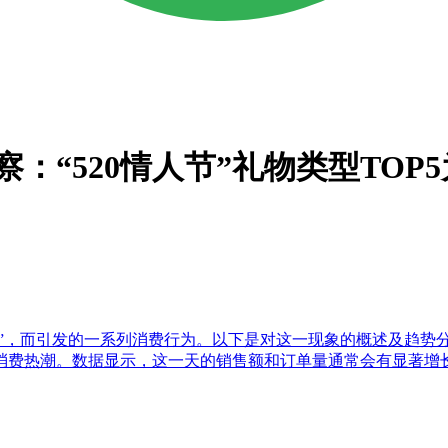
洞察：“520情人节”礼物类型TO
你”，而引发的一系列消费行为。以下是对这一现象的概述及趋势分析： 
费热潮。数据显示，这一天的销售额和订单量通常会有显著增长，尤