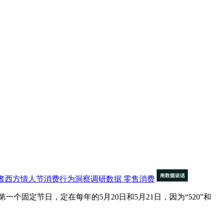
者西方情人节消费行为洞察调研数据
零售消费
定节日，定在每年的5月20日和5月21日，因为“520”和