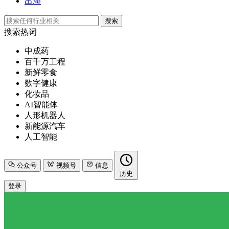
出海
搜索
搜索热词
中成药
百千万工程
新鲜零食
数字健康
化妆品
AI智能体
人形机器人
新能源汽车
人工智能
公众号
视频号
信息
历史
登录