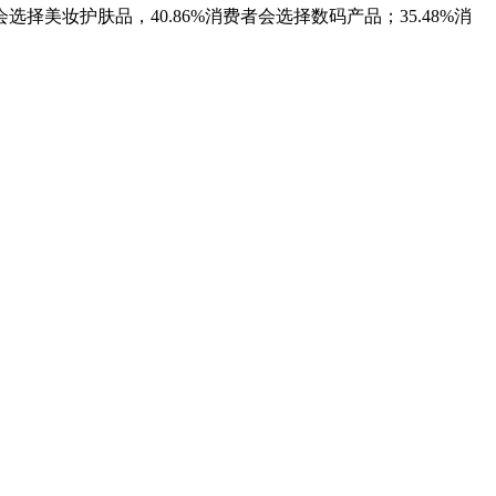
者会选择美妆护肤品，40.86%消费者会选择数码产品；35.48%消