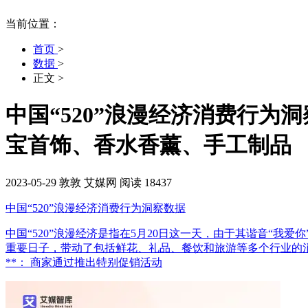
当前位置：
首页
>
数据
>
正文
>
中国“520”浪漫经济消费行为
宝首饰、香水香薰、手工制品
2023-05-29
敦敦
艾媒网
阅读 18437
中国“520”浪漫经济消费行为洞察数据
中国“520”浪漫经济是指在5月20日这一天，由于其谐音“我爱
重要日子，带动了包括鲜花、礼品、餐饮和旅游等多个行业的消
**： 商家通过推出特别促销活动