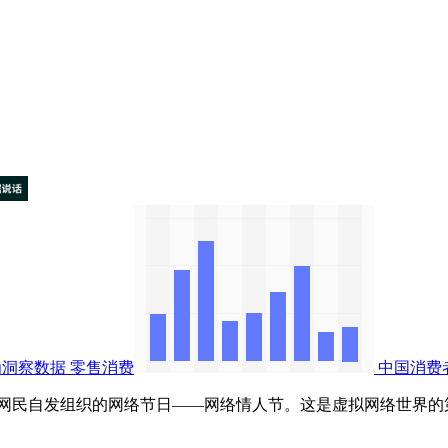
为洞察数据
零售消费
中国消费
自发组织的网络节日——网络情人节。这是虚拟网络世界的第一个固