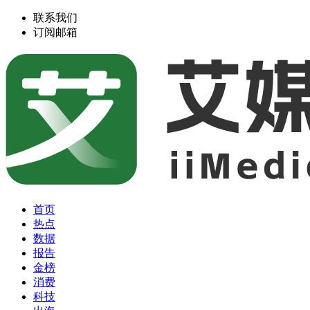
联系我们
订阅邮箱
首页
热点
数据
报告
金榜
消费
科技