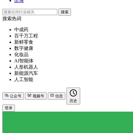
出海
搜索
搜索热词
中成药
百千万工程
新鲜零食
数字健康
化妆品
AI智能体
人形机器人
新能源汽车
人工智能
公众号
视频号
信息
历史
登录