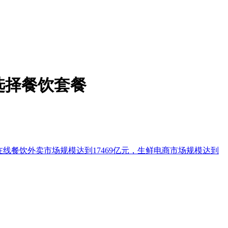
选择餐饮套餐
5年在线餐饮外卖市场规模达到17469亿元，生鲜电商市场规模达到