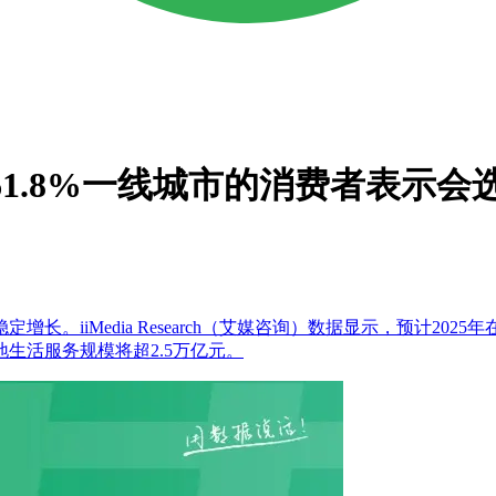
61.8%一线城市的消费者表示会
iiMedia Research（艾媒咨询）数据显示，预计202
本地生活服务规模将超2.5万亿元。