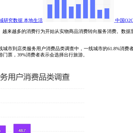
领域研究数据
本地生活
中国O2
多的消费行为开始从实物商品消费转向服务消费。数据显示，20
年中国各线城市到店类服务用户消费品类调查中，一线城市的61.8%
旅游门票，39%消费者表示会选择出行旅游。