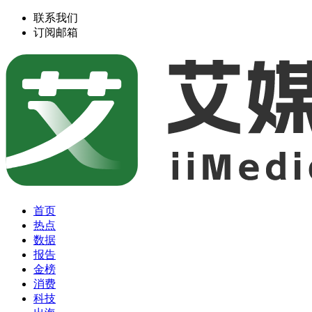
联系我们
订阅邮箱
首页
热点
数据
报告
金榜
消费
科技