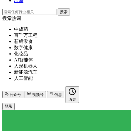
出海
搜索
搜索热词
中成药
百千万工程
新鲜零食
数字健康
化妆品
AI智能体
人形机器人
新能源汽车
人工智能
公众号
视频号
信息
历史
登录