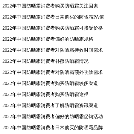
2022年中国防晒霜消费者购买防晒霜关注因素
2022年中国防晒霜消费者日常购买的防晒霜PA值
2022年中国防晒霜消费者购买防晒霜可接受价格
2022年中国防晒霜消费者偏好的防晒霜规格
2022年中国防晒霜消费者对防晒霜持效时间需求
2022年中国防晒霜消费者补擦防晒霜情况
2022年中国防晒霜消费者对防晒霜额外功效需求
2022年中国防晒霜消费者购买防晒霜较多渠道
2022年中国防晒霜消费者购买防晒霜途径
2022年中国防晒霜消费者了解防晒霜资讯渠道
2022年中国防晒霜消费者偏好的防晒霜促销活动
2022年中国防晒霜消费者日常购买的防晒霜品牌