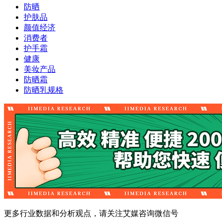
防晒
护肤品
颜值经济
消费者
护手霜
健康
美妆产品
防晒霜
防晒乳规格
更多行业数据和分析观点，请关注艾媒咨询微信号