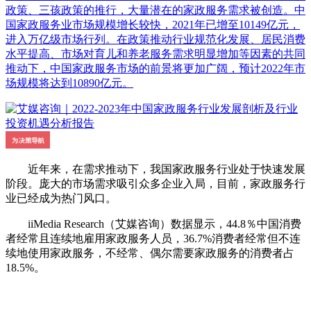
政策、三孩政策的推行，大量潜在的家政服务需求被创造。中
国家政服务业市场规模增长较快，2021年已增至10149亿元，
进入万亿级市场行列。在政策推动行业规范化发展、居民消费
水平提高、市场对育儿和养老服务需求明显增加等因素的共同
推动下，中国家政服务市场的前景将更加广阔，预计2022年市
场规模将达到10890亿元。
近年来，在需求推动下，我国家政服务行业处于快速发展
阶段。庞大的市场需求吸引众多企业入局，目前，家政服务行
业已经成为热门风口。
iiMedia Research（艾媒咨询）数据显示，44.8％中国消费
者经常且连续地雇用家政服务人员，36.7%消费者经常但不连
续地使用家政服务，不经常、偶尔需要家政服务的消费者占
18.5%。