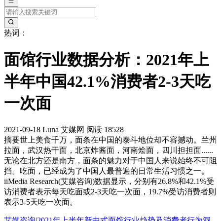
热词：
面馆行业数据分析：2021年上
半年中国42.1%消费者2-3天吃
一次面
2021-09-18
Luna
艾媒网
阅读 18528
摘要
世上美食千万，面条在中国的泰斗地位却不容撼动。兰州
拉面，武汉热干面，北京炸酱面，河南烩面，四川担担面......
无论在北方还是南方，面条的魅力对于中国人来说始终不可阻
挡。吃面，已经成为了中国人最普遍的日常生活习惯之一。
iiMedia Research(艾媒咨询)数据显示，分别有26.8%和42.1%受
访消费者表示每天吃面或2-3天吃一次面，19.7%受访消费者则
表示3-5天吃一次面。
艾媒咨询|2021年上半年新中式面馆行业趋势及消费者行为洞