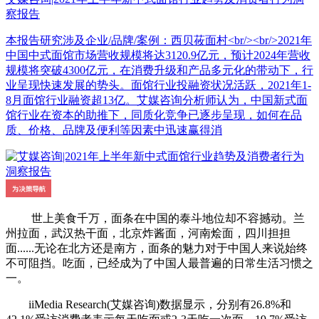
察报告
本报告研究涉及企业/品牌/案例：西贝莜面村<br/><br/>2021年
中国中式面馆市场营收规模将达3120.9亿元，预计2024年营收
规模将突破4300亿元，在消费升级和产品多元化的带动下，行
业呈现快速发展的势头。面馆行业投融资状况活跃，2021年1-
8月面馆行业融资超13亿。艾媒咨询分析师认为，中国新式面
馆行业在资本的助推下，同质化竞争已逐步呈现，如何在品
质、价格、品牌及便利等因素中迅速赢得消
世上美食千万，面条在中国的泰斗地位却不容撼动。兰
州拉面，武汉热干面，北京炸酱面，河南烩面，四川担担
面......无论在北方还是南方，面条的魅力对于中国人来说始终
不可阻挡。吃面，已经成为了中国人最普遍的日常生活习惯之
一。
iiMedia Research(艾媒咨询)数据显示，分别有26.8%和