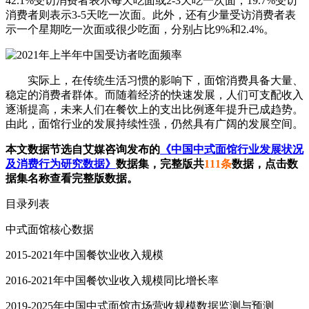
42.1%受访消费者表示每天吃面或2-3天吃一次面，19.7%受访
消费者则表示3-5天吃一次面。此外，还有少量受访消费者表
示一个星期吃一次面或很少吃面，分别占比9%和2.4%。
实际上，在传统生活习惯的影响下，面馆消费具备大量、
稳定的消费者群体。而随着经济的快速发展，人们可支配收入
逐渐提高，未来人们在餐饮上的支出比例逐年提升已成趋势。
由此，面馆行业的发展持续性强，仍然具有广阔的发展空间。
本文数据节选自艾媒咨询发布的
《中国中式面馆行业发展状况
及消费行为研究数据》
数据集，完整版共
111条
数据，点击数
据集名称查看完整版数据。
目录列表
中式面馆核心数据
2015-2021年中国餐饮业收入规模
2016-2021年中国餐饮业收入规模同比增长率
2019-2025年中国中式面馆市场营收规模数据监测与预测