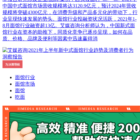
中国中式面馆市场营收规模将达3120.9亿元，预计2024年营收
规模将突破4300亿元，在消费升级和产品多元化的带动下，行
业呈现快速发展的势头。面馆行业投融资状况活跃，2021年1-
8月面馆行业融资超13亿。艾媒咨询分析师认为，中国新式面
馆行业在资本的助推下，同质化竞争已逐步呈现，如何在品
质、价格、品牌及便利等因素中迅速赢得消
面馆行业
面馆市场
面馆
吃面