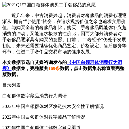
近几年来，中古消费兴起，消费者对奢侈品的消费心理逐
渐从“拥有”到“使用”转变，在追求观赏价值之余也追求实用价
值。与购买全新的奢侈品相比，购买二手奢侈品既能弥补兴趣
消费的冲动，又能追求极致的性价比，因而大部分消费者对二
手奢侈品逐渐具有购买的意愿。目前，“二奢经济”仍处于发展
初期，未来还需要继续优化商品鉴定、价格设定、售后服务等
环节，促进二手奢侈品交易市场的健康发展。
本文数据节选自艾媒咨询发布的
《中国白领群体消费行为洞
察》
数据集，完整版共
169条
数据，点击数据集名称查看完整
版数据。
目录列表
白领群体数字藏品消费行为调研
2022年中国白领群体对区块链技术安全性了解情况
2022年中国白领群体对数字藏品了解情况
2022年中国白领群体了解数字藏品渠道