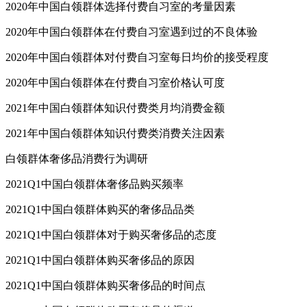
2020年中国白领群体选择付费自习室的考量因素
2020年中国白领群体在付费自习室遇到过的不良体验
2020年中国白领群体对付费自习室每日均价的接受程度
2020年中国白领群体在付费自习室价格认可度
2021年中国白领群体知识付费类月均消费金额
2021年中国白领群体知识付费类消费关注因素
白领群体奢侈品消费行为调研
2021Q1中国白领群体奢侈品购买频率
2021Q1中国白领群体购买的奢侈品品类
2021Q1中国白领群体对于购买奢侈品的态度
2021Q1中国白领群体购买奢侈品的原因
2021Q1中国白领群体购买奢侈品的时间点