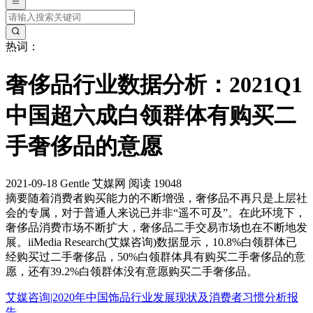
热词：
奢侈品行业数据分析：2021Q1
中国超六成白领群体有购买二
手奢侈品的意愿
2021-09-18
Gentle
艾媒网
阅读 19048
摘要
随着消费者购买能力的不断增强，奢侈品不再只是上层社
会的专属，对于普通人来说已并非“遥不可及”。在此环境下，
奢侈品消费市场不断扩大，奢侈品二手交易市场也在不断地发
展。iiMedia Research(艾媒咨询)数据显示，10.8%白领群体已
经购买过二手奢侈品，50%白领群体具有购买二手奢侈品的意
愿，还有39.2%白领群体没有意愿购买二手奢侈品。
艾媒咨询|2020年中国饰品行业发展现状及消费者习惯分析报
告