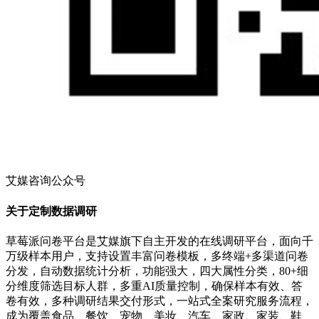
艾媒咨询公众号
关于定制数据调研
草莓派问卷平台是艾媒旗下自主开发的在线调研平台，面向千
万级样本用户，支持设置丰富问卷模板，多终端+多渠道问卷
分发，自动数据统计分析，功能强大，四大属性分类，80+细
分维度筛选目标人群，多重AI质量控制，确保样本有效、答
卷有效，多种调研结果交付形式，一站式全案研究服务流程，
成为覆盖食品、餐饮、宠物、美妆、汽车、家政、家装、鞋