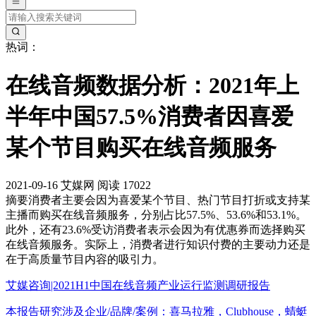
热词：
在线音频数据分析：2021年上
半年中国57.5%消费者因喜爱
某个节目购买在线音频服务
2021-09-16
艾媒网
阅读 17022
摘要
消费者主要会因为喜爱某个节目、热门节目打折或支持某
主播而购买在线音频服务，分别占比57.5%、53.6%和53.1%。
此外，还有23.6%受访消费者表示会因为有优惠券而选择购买
在线音频服务。实际上，消费者进行知识付费的主要动力还是
在于高质量节目内容的吸引力。
艾媒咨询|2021H1中国在线音频产业运行监测调研报告
本报告研究涉及企业/品牌/案例：喜马拉雅，Clubhouse，蜻蜓