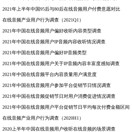
2021年上半年中国95后与80后在线音频用户付费意愿对比
在线音频产业用户行为调查（2021Q1）
2021年中国在线音频用户偏好收听内容类型调查
2021年中国在线音频用户IP音频内容收听情况调查
2021年中国在线音频用户偏好IP音频类型
2021年中国在线音频用户关于IP音频内容丰富度感知调查
2021年中国在线音频平台内容质量用户满意度
2021年中国在线音频用户参加平台促销节日情况调查
2021年中国在线音频促销节日对用户消费促进情况调查
2021年中国在线音频用户平台促销节日平均每次付费金额区间
在线音频产业用户行为调查（2020H1）
2020上半年中国在线音频用户收听在线音频的场景调查