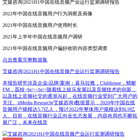
艾媒咨询|2021H1中国在线音频产业运行监测调研报告
2022年中国在线音频用户行为洞察及画像
2021年中国在线音频用户使用时长
2021年上半年中国在线音频用户调研
2021年中国在线音频用户偏好收听内容类型调查
点击查看完整数据集
艾媒咨询|2021H1中国在线音频产业运行监测调研报告
本报告研究涉及企业/品牌/案例：喜马拉雅，Clubhouse，蜻蜓
FM，荔枝<br/><br/>随着线上娱乐发展以及音频技术的创新，
以及线上音频社交的逐渐兴起，在线音频行业受到广大用户的
关注。iiMedia Research(艾媒咨询)数据显示，2020年中国在线
音频用户规模达5.7亿人，预计2022年整体用户规模达到6.9亿
人。目前，在线音频行业正向全生态发展，内容布局也不断拓
展广泛，未来在线音