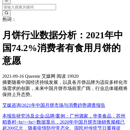
热词：
月饼行业数据分析：2021年中
国74.2%消费者有食用月饼的
意愿
2021-09-16
Queenie
艾媒网
阅读 19920
摘要
随着中国经济持续发展，以及各月饼品牌为适应多样化市
场需求的创新，未来中国月饼市场前景广阔，行业总体规模将
保持上升态势。
艾媒咨询|2021年中国月饼市场与消费趋势调查报告
本报告研究涉及企业/品牌/案例：广州酒家，华美食品，苏州
稻香村<br/><br/>数据显示，2020年中国月饼市场销售规模已
超200亿元，随着疫情防控常态化、国民对传统节日重视提