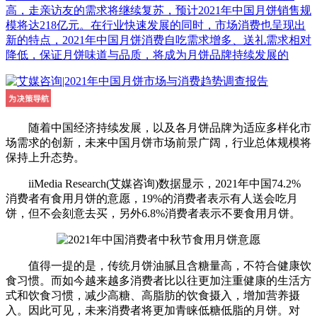
高，走亲访友的需求将继续复苏，预计2021年中国月饼销售规
模将达218亿元。在行业快速发展的同时，市场消费也呈现出
新的特点，2021年中国月饼消费自吃需求增多、送礼需求相对
降低，保证月饼味道与品质，将成为月饼品牌持续发展的
随着中国经济持续发展，以及各月饼品牌为适应多样化市
场需求的创新，未来中国月饼市场前景广阔，行业总体规模将
保持上升态势。
iiMedia Research(艾媒咨询)数据显示，2021年中国74.2%
消费者有食用月饼的意愿，19%的消费者表示有人送会吃月
饼，但不会刻意去买，另外6.8%消费者表示不要食用月饼。
值得一提的是，传统月饼油腻且含糖量高，不符合健康饮
食习惯。而如今越来越多消费者比以往更加注重健康的生活方
式和饮食习惯，减少高糖、高脂肪的饮食摄入，增加营养摄
入。因此可见，未来消费者将更加青睐低糖低脂的月饼。对