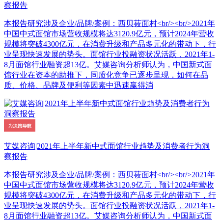
察报告
本报告研究涉及企业/品牌/案例：西贝莜面村<br/><br/>2021年
中国中式面馆市场营收规模将达3120.9亿元，预计2024年营收
规模将突破4300亿元，在消费升级和产品多元化的带动下，行
业呈现快速发展的势头。面馆行业投融资状况活跃，2021年1-
8月面馆行业融资超13亿。艾媒咨询分析师认为，中国新式面
馆行业在资本的助推下，同质化竞争已逐步呈现，如何在品
质、价格、品牌及便利等因素中迅速赢得消
艾媒咨询|2021年上半年新中式面馆行业趋势及消费者行为洞
察报告
本报告研究涉及企业/品牌/案例：西贝莜面村<br/><br/>2021年
中国中式面馆市场营收规模将达3120.9亿元，预计2024年营收
规模将突破4300亿元，在消费升级和产品多元化的带动下，行
业呈现快速发展的势头。面馆行业投融资状况活跃，2021年1-
8月面馆行业融资超13亿。艾媒咨询分析师认为，中国新式面