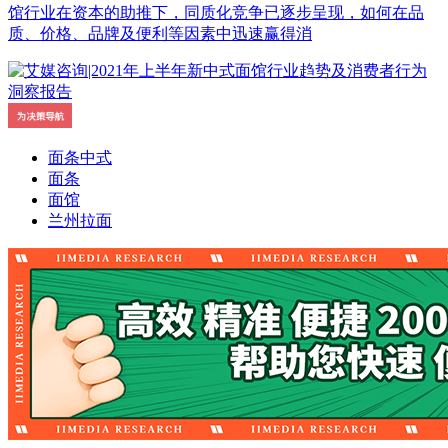
馆行业在资本的助推下，同质化竞争已逐步呈现，如何在品
质、价格、品牌及便利等因素中迅速赢得消
面条中式
面条
面馆
兰州拉面