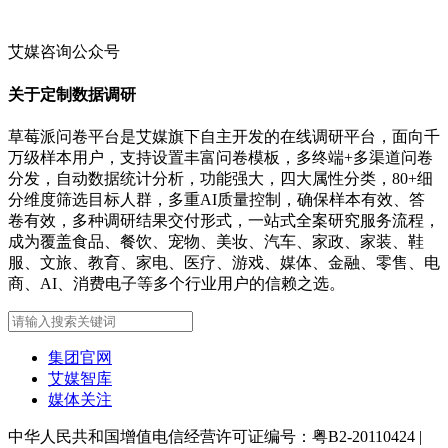
艾媒咨询公众号
关于定制数据调研
草莓派问卷平台是艾媒旗下自主开发的在线调研平台，面向千
万级样本用户，支持设置丰富问卷模板，多终端+多渠道问卷
分发，自动数据统计分析，功能强大，四大属性分类，80+细
分维度筛选目标人群，多重AI质量控制，确保样本有效、答
卷有效，多种调研结果交付形式，一站式全案研究服务流程，
成为覆盖食品、餐饮、宠物、美妆、汽车、家政、家装、鞋
服、文旅、教育、家电、医疗、游戏、媒体、金融、零售、电
商、AI、消费电子等多个行业用户的信赖之选。
集团官网
艾媒智库
媒体关注
中华人民共和国增值电信经营许可证编号：粤B2-20110424
|