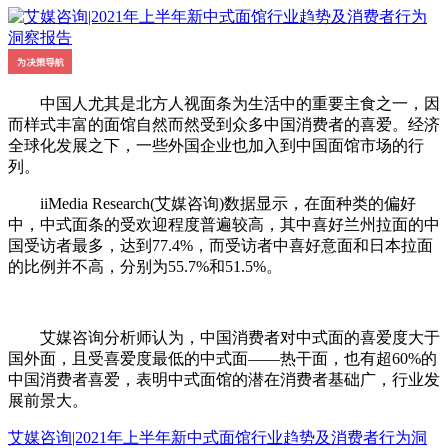
中国人尤其是北方人视面条为生活中的重要主食之一，因
而样式丰富的面馆自然而然受到众多中国消费者的喜爱。经济
全球化发展之下，一些外国企业也加入到中国面馆市场的行
列。
iiMedia Research(艾媒咨询)数据显示，在面种类的偏好
中，中式面条的受欢迎程度普遍较高，其中喜好兰州拉面的中
国受访者最多，达到77.4%，而受访者中喜好意面和日本拉面
的比例并不高，分别为55.7%和51.5%。
艾媒咨询分析师认为，中国消费者对中式面的喜爱度大于
国外面，且受喜爱度最低的中式面——热干面，也有超60%的
中国消费者喜爱，表明中式面馆的潜在消费者基础广，行业发
展前景大。
艾媒咨询|2021年上半年新中式面馆行业趋势及消费者行为洞