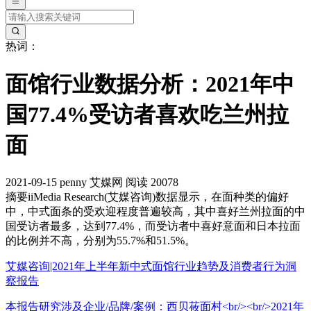
热词：
面馆行业数据分析：2021年中
国77.4%受访者喜欢吃兰州拉
面
2021-09-15
penny
艾媒网
阅读 20078
摘要
iiMedia Research(艾媒咨询)数据显示，在面种类的偏好
中，中式面条的受欢迎程度普遍较高，其中喜好兰州拉面的中
国受访者最多，达到77.4%，而受访者中喜好意面和日本拉面
的比例并不高，分别为55.7%和51.5%。
艾媒咨询|2021年上半年新中式面馆行业趋势及消费者行为洞
察报告
本报告研究涉及企业/品牌/案例：西贝莜面村<br/><br/>2021年