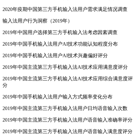
2020年疫期中国第三方手机输入法用户需求满足情况调查
输入法用户行为洞察（2019年）
2019年中国用户选择第三方手机输入法考虑因素调查
2019年中国手机输入法用户AI技术功能认知程度分布
2019年中国手机输入法用户AI技术兴趣偏好评分
2019年中国主流第三方手机输入法AI技术应用满意度评分
2019年中国主流第三方手机输入法AI技术应用综合满意度评
分
2019年中国手机输入法用户输入方式频率变化分布
2019年中国主流第三方手机输入法用户日均语音输入次数
2019年中国主流第三方手机输入法用户语音输入准确率评分
2019年中国主流第三方手机输入法用户语音输入满意度评分