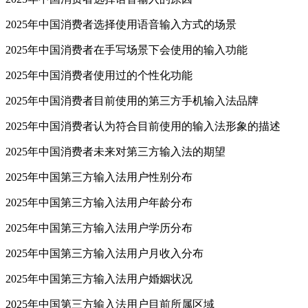
2025年中国消费者选择使用语音输入方式的场景
2025年中国消费者在手写场景下会使用的输入功能
2025年中国消费者使用过的个性化功能
2025年中国消费者目前使用的第三方手机输入法品牌
2025年中国消费者认为符合目前使用的输入法形象的描述
2025年中国消费者未来对第三方输入法的期望
2025年中国第三方输入法用户性别分布
2025年中国第三方输入法用户年龄分布
2025年中国第三方输入法用户学历分布
2025年中国第三方输入法用户月收入分布
2025年中国第三方输入法用户婚姻状况
2025年中国第三方输入法用户目前所属区域