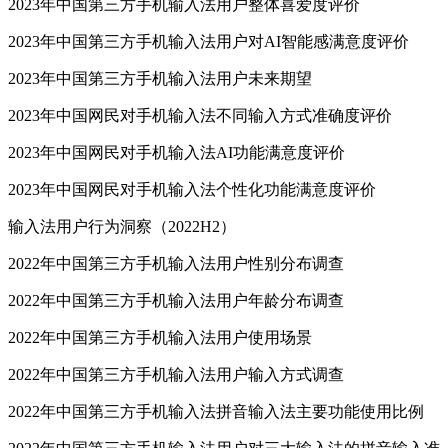
2023年中国第三方手机输入法用户整体喜爱度评价
2023年中国第三方手机输入法用户对AI智能感满意度评价
2023年中国第三方手机输入法用户未来期望
2023年中国网民对手机输入法不同输入方式准确度评价
2023年中国网民对手机输入法AI功能满意度评价
2023年中国网民对手机输入法个性化功能满意度评价
输入法用户行为洞察（2022H2）
2022年中国第三方手机输入法用户性别分布调查
2022年中国第三方手机输入法用户年龄分布调查
2022年中国第三方手机输入法用户使用场景
2022年中国第三方手机输入法用户输入方式调查
2022年中国第三方手机输入法拼音输入法主要功能使用比例