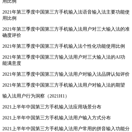
用比例
2021年第三季度中国第三方手机输入法语音输入法主要功能使
用比例
2021年第三季度中国第三方手机输入法用户对三大输入法的准
确度评价
2021年第三季度中国第三方手机输入法个性化功能使用比例
2021年第三季度中国第三方输入法用户对三大输入法的AI功
能满意度
2021年第三季度中国第三方输入法用户对输入法品牌认知评价
2021年第三季度中国第三方手机输入法用户对输入法的期望
输入法用户行为洞察（2021H1）
2021上半年中国第三方手机输入法应用场景分布
2021上半年中国第三方手机输入法用户输入方式分布
2021上半年中国第三方手机输入法用户常用的拼音输入功能分