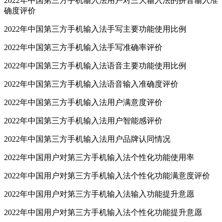
2022年中国第三方手机输入法用户对三大输入法的拼音输入准
确度评价
2022年中国第三方手机输入法手写主要功能使用比例
2022年中国第三方手机输入法手写准确率评价
2022年中国第三方手机输入法语音主要功能使用比例
2022年中国第三方手机输入法语音输入准确度评价
2022年中国第三方手机输入法用户满意度评价
2022年中国第三方手机输入法用户智能感评价
2022年中国第三方手机输入法用户品牌认同情况
2022年中国用户对第三方手机输入法个性化功能使用率
2022年中国用户对第三方手机输入法个性化功能满意度评价
2022年中国用户对第三方手机输入法输入功能提升意愿
2022年中国用户对第三方手机输入法个性化功能提升意愿