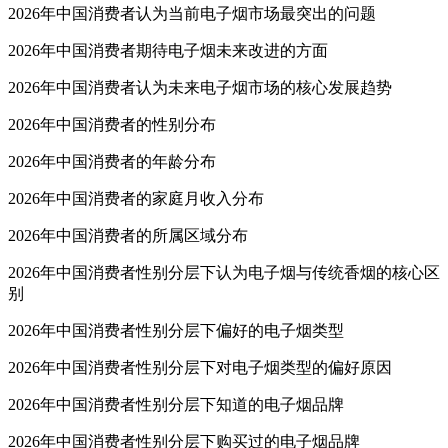
2026年中国消费者认为当前电子烟市场最突出的问题
2026年中国消费者期待电子烟未来改进的方面
2026年中国消费者认为未来电子烟市场的核心发展趋势
2026年中国消费者的性别分布
2026年中国消费者的年龄分布
2026年中国消费者的家庭月收入分布
2026年中国消费者的所属区域分布
2026年中国消费者性别分层下认为电子烟与传统香烟的核心区
别
2026年中国消费者性别分层下偏好的电子烟类型
2026年中国消费者性别分层下对电子烟类型的偏好原因
2026年中国消费者性别分层下知道的电子烟品牌
2026年中国消费者性别分层下购买过的电子烟品牌