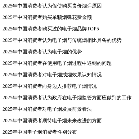
2025年中国消费者认为促使购买贵价烟弹原因
2025年中国消费者购买单颗烟弹花费金额
2025年中国消费者购买过的电子烟品牌TOP5
2025年中国消费者认为电子烟与传统烟相比具备的优势
2025年中国消费者认为电子烟的优势
2025年中国消费者在使用电子烟过程中遇到的问题
2025年中国消费者对电子烟戒烟效果认知情况
2025年中国消费者向身边人推荐电子烟情况
2025年中国消费者认为政府在电子烟监管方面应做到的工作
2025年中国消费者对电子烟发展前景看法
2025年中国消费者期待电子烟未来改进的方面
2025年中国电子烟消费者性别分布