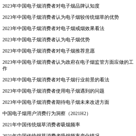
2023年中国电子烟消费者对电子烟品牌认知度
2023年中国电子烟消费者认为电子烟较传统烟草的优势
2023年中国电子烟消费者对电子烟戒烟效果看法
2023年中国电子烟消费者认为电子烟优势
2023年中国电子烟消费者对电子烟推荐意愿
2023年中国电子烟消费者认为政府在电子烟监管方面应做的工
作
2023年中国电子烟消费者对电子烟行业前景的看法
2023年中国电子烟消费者使用电子烟遇到的问题
2023年中国电子烟消费者期待电子烟未来改进方面
中国电子烟用户消费行为洞察（2021H2）
2021年中国传统烟草消费者吸烟频率
2021年中国传统烟草消费者吸烟频率变化情况