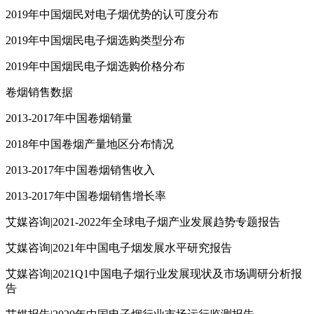
2019年中国烟民对电子烟优势的认可度分布
2019年中国烟民电子烟选购类型分布
2019年中国烟民电子烟选购价格分布
卷烟销售数据
2013-2017年中国卷烟销量
2018年中国卷烟产量地区分布情况
2013-2017年中国卷烟销售收入
2013-2017年中国卷烟销售增长率
艾媒咨询|2021-2022年全球电子烟产业发展趋势专题报告
艾媒咨询|2021年中国电子烟发展水平研究报告
艾媒咨询|2021Q1中国电子烟行业发展现状及市场调研分析报
告