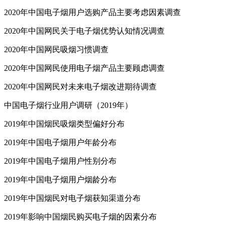
2020年中国电子烟用户选购产品主要考虑因素调查
2020年中国网民关于电子烟优势认知情况调查
2020年中国网民吸烟习惯调查
2020年中国网民使用电子烟产品主要顾虑调查
2020年中国网民对未来电子烟改进期待调查
中国电子烟行业用户调研（2019年）
2019年中国烟民吸烟类型偏好分布
2019年中国电子烟用户年龄分布
2019年中国电子烟用户性别分布
2019年中国电子烟用户烟龄分布
2019年中国烟民对电子烟获知渠道分布
2019年影响中国烟民购买电子烟的因素分布