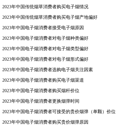
2023年中国传统烟草消费者购买电子烟情况
2023年中国传统烟草消费者购买电子烟产地偏好
2023年中国电子烟消费者接受电子烟原因
2023年中国电子烟消费者对电子烟种类偏好
2023年中国电子烟消费者对电子烟类型偏好
2023年中国电子烟消费者对电子烟形式偏好
2023年中国电子烟消费者选购电子烟关注因素
2023年中国电子烟消费者购买电子烟渠道
2023年中国电子烟消费者购买烟杆价位
2023年中国电子烟消费者更换烟弹时间
2023年中国电子烟消费者可接受的贵价烟弹（单颗）价位
2023年中国电子烟消费者购买贵价烟弹原因