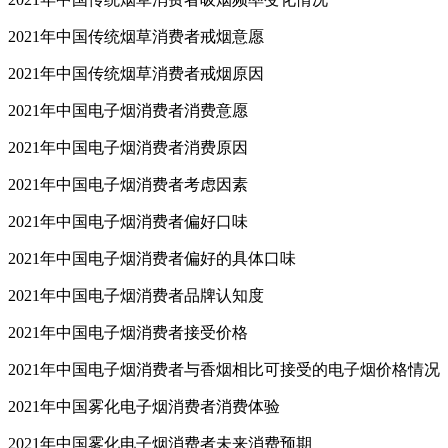
2021年中国传统烟草消费者戒烟意愿
2021年中国传统烟草消费者戒烟原因
2021年中国电子烟消费者消费意愿
2021年中国电子烟消费者消费原因
2021年中国电子烟消费者考虑因素
2021年中国电子烟消费者偏好口味
2021年中国电子烟消费者偏好的具体口味
2021年中国电子烟消费者品牌认知度
2021年中国电子烟消费者接受价格
2021年中国电子烟消费者与香烟相比可接受的电子烟价格情况
2021年中国雾化电子烟消费者消费体验
2021年中国雾化电子烟消费者未来消费预期