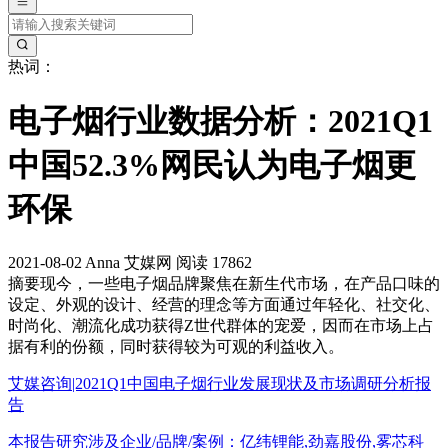
热词：
电子烟行业数据分析：2021Q1
中国52.3%网民认为电子烟更
环保
2021-08-02
Anna
艾媒网
阅读 17862
摘要
现今，一些电子烟品牌聚焦在新生代市场，在产品口味的
设定、外观的设计、经营的理念等方面通过年轻化、社交化、
时尚化、潮流化成功获得Z世代群体的宠爱，因而在市场上占
据有利的份额，同时获得较为可观的利益收入。
艾媒咨询|2021Q1中国电子烟行业发展现状及市场调研分析报
告
本报告研究涉及企业/品牌/案例：亿纬锂能,劲嘉股份,雾芯科