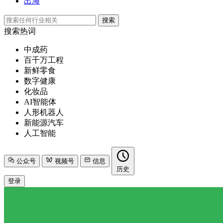
出海
搜索
搜索热词
中成药
百千万工程
新鲜零食
数字健康
化妆品
AI智能体
人形机器人
新能源汽车
人工智能
公众号
视频号
信息
历史
登录