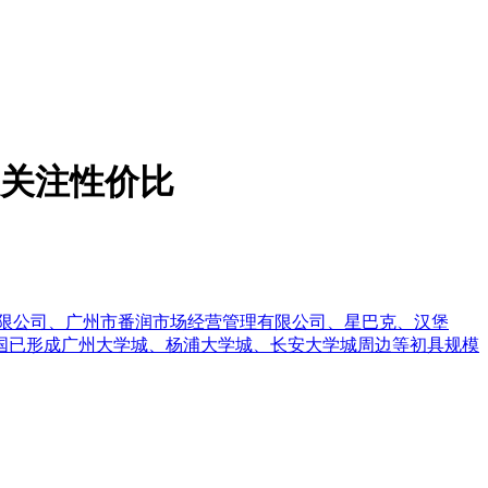
最关注性价比
限公司、广州市番润市场经营管理有限公司、星巴克、汉堡
年底，中国已形成广州大学城、杨浦大学城、长安大学城周边等初具规模