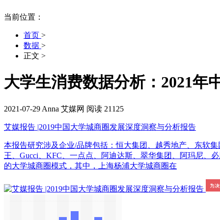
当前位置：
首页
>
数据
>
正文
>
大学生消费数据分析：2021年
2021-07-29
Anna
艾媒网
阅读 21125
艾媒报告 |2019中国大学城商圈发展深度洞察与分析报告
本报告研究涉及企业/品牌包括：恒大集团、越秀地产、东软
王、Gucci、KFC、一点点、阿迪达斯、翠华集团、阿玛尼、必
的大学城商圈模式，其中，上海杨浦大学城商圈在