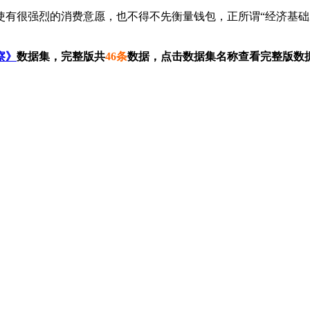
很强烈的消费意愿，也不得不先衡量钱包，正所谓“经济基础
察》
数据集，完整版共
46条
数据，点击数据集名称查看完整版数