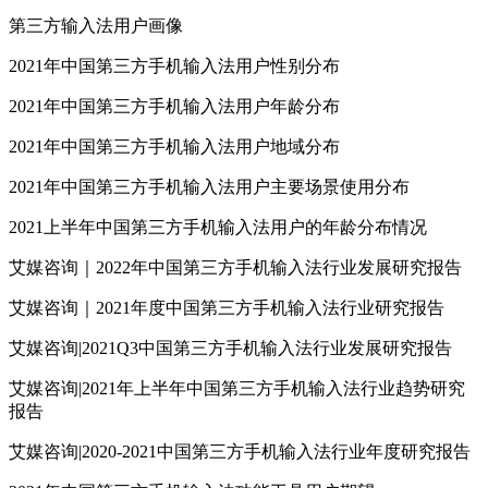
第三方输入法用户画像
2021年中国第三方手机输入法用户性别分布
2021年中国第三方手机输入法用户年龄分布
2021年中国第三方手机输入法用户地域分布
2021年中国第三方手机输入法用户主要场景使用分布
2021上半年中国第三方手机输入法用户的年龄分布情况
艾媒咨询｜2022年中国第三方手机输入法行业发展研究报告
艾媒咨询｜2021年度中国第三方手机输入法行业研究报告
艾媒咨询|2021Q3中国第三方手机输入法行业发展研究报告
艾媒咨询|2021年上半年中国第三方手机输入法行业趋势研究
报告
艾媒咨询|2020-2021中国第三方手机输入法行业年度研究报告