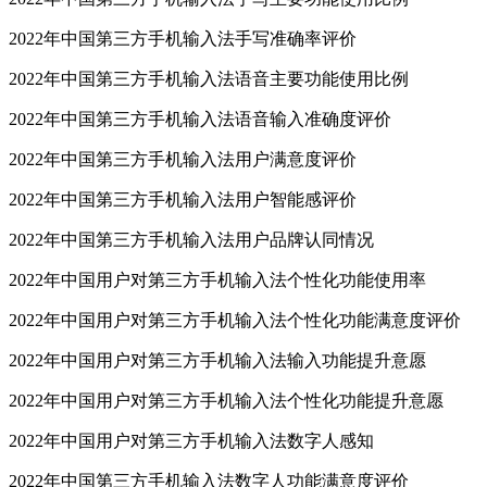
2022年中国第三方手机输入法手写准确率评价
2022年中国第三方手机输入法语音主要功能使用比例
2022年中国第三方手机输入法语音输入准确度评价
2022年中国第三方手机输入法用户满意度评价
2022年中国第三方手机输入法用户智能感评价
2022年中国第三方手机输入法用户品牌认同情况
2022年中国用户对第三方手机输入法个性化功能使用率
2022年中国用户对第三方手机输入法个性化功能满意度评价
2022年中国用户对第三方手机输入法输入功能提升意愿
2022年中国用户对第三方手机输入法个性化功能提升意愿
2022年中国用户对第三方手机输入法数字人感知
2022年中国第三方手机输入法数字人功能满意度评价