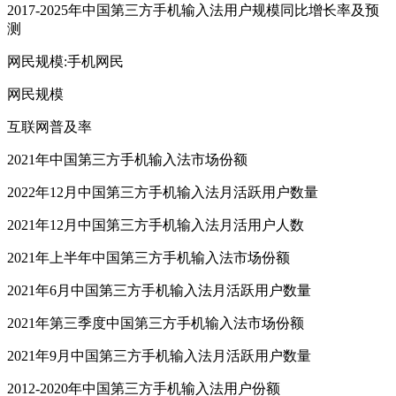
2017-2025年中国第三方手机输入法用户规模同比增长率及预
测
网民规模:手机网民
网民规模
互联网普及率
2021年中国第三方手机输入法市场份额
2022年12月中国第三方手机输入法月活跃用户数量
2021年12月中国第三方手机输入法月活用户人数
2021年上半年中国第三方手机输入法市场份额
2021年6月中国第三方手机输入法月活跃用户数量
2021年第三季度中国第三方手机输入法市场份额
2021年9月中国第三方手机输入法月活跃用户数量
2012-2020年中国第三方手机输入法用户份额