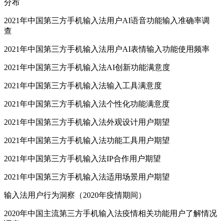
分布
2021年中国第三方手机输入法用户AI语音功能输入准确率调
查
2021年中国第三方手机输入法用户AI表情输入功能使用频率
2021年中国第三方手机输入法AI创新功能满意度
2021年中国第三方手机输入法输入工具满意度
2021年中国第三方手机输入法个性化功能满意度
2021年中国第三方手机输入法外观设计用户期望
2021年中国第三方手机输入法功能工具用户期望
2021年中国第三方手机输入法IP合作用户期望
2021年中国第三方手机输入法适用场景用户期望
输入法用户行为洞察（2020年疫情期间）
2020年中国主流第三方手机输入法疫情相关功能用户了解情况