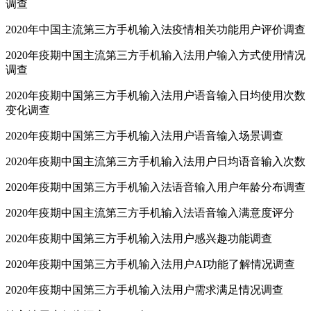
调查
2020年中国主流第三方手机输入法疫情相关功能用户评价调查
2020年疫期中国主流第三方手机输入法用户输入方式使用情况
调查
2020年疫期中国第三方手机输入法用户语音输入日均使用次数
变化调查
2020年疫期中国第三方手机输入法用户语音输入场景调查
2020年疫期中国主流第三方手机输入法用户日均语音输入次数
2020年疫期中国第三方手机输入法语音输入用户年龄分布调查
2020年疫期中国主流第三方手机输入法语音输入满意度评分
2020年疫期中国第三方手机输入法用户感兴趣功能调查
2020年疫期中国第三方手机输入法用户AI功能了解情况调查
2020年疫期中国第三方手机输入法用户需求满足情况调查