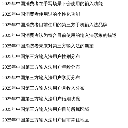
2025年中国消费者在手写场景下会使用的输入功能
2025年中国消费者使用过的个性化功能
2025年中国消费者目前使用的第三方手机输入法品牌
2025年中国消费者认为符合目前使用的输入法形象的描述
2025年中国消费者未来对第三方输入法的期望
2025年中国第三方输入法用户性别分布
2025年中国第三方输入法用户年龄分布
2025年中国第三方输入法用户学历分布
2025年中国第三方输入法用户月收入分布
2025年中国第三方输入法用户婚姻状况
2025年中国第三方输入法用户目前所属区域
2025年中国第三方输入法用户目前常住地区