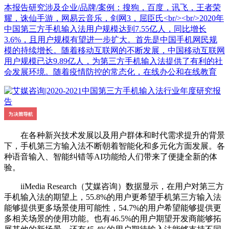
本报告研究涉及企业/品牌/案例：搜狗，百度，讯飞，王者荣
耀，诛仙手游，网易云音乐，剑网3，屈臣氏<br/><br/>2020年
中国第三方手机输入法用户规模达到7.55亿人，同比增长
3.6%，且用户规模有望进一步扩大。首先是中国手机网民规
模的持续增长。随着移动互联网的不断发展，中国移动互联网
用户规模已达9.89亿人，为第三方手机输入法提供了有利的社
会发展环境。随着疫情防控的常态化，在线办公和在线教育
在各种新兴技术发展以及用户群体和时代需求提升的背景
下，手机第三方输入法不断朝着智能化和多元化方面发展。各
种语音输入、智能纠错等AI功能给人们带来了便捷全新的体
验。
iiMedia Research（艾媒咨询）数据显示，在用户对第三方
手机输入法的期望上，55.8%的用户更希望手机第三方输入法
能够提供更多场景使用可能性，54.7%的用户希望能够提供更
多相关场景的使用功能。也有46.5%的用户期望开发商能够拓