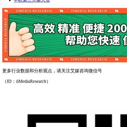
手机第三方输入法
更多行业数据和分析观点，请关注艾媒咨询微信号
（ID：iiMediaResearch）