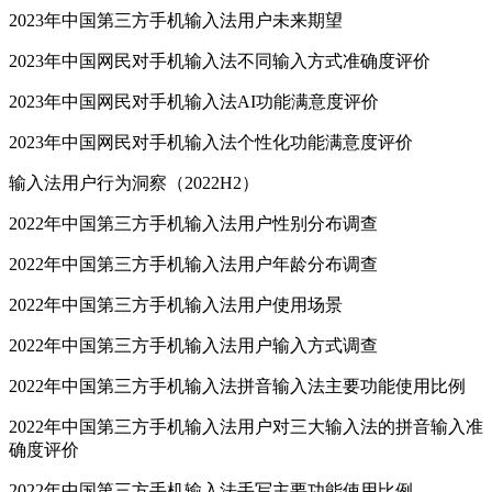
2023年中国第三方手机输入法用户未来期望
2023年中国网民对手机输入法不同输入方式准确度评价
2023年中国网民对手机输入法AI功能满意度评价
2023年中国网民对手机输入法个性化功能满意度评价
输入法用户行为洞察（2022H2）
2022年中国第三方手机输入法用户性别分布调查
2022年中国第三方手机输入法用户年龄分布调查
2022年中国第三方手机输入法用户使用场景
2022年中国第三方手机输入法用户输入方式调查
2022年中国第三方手机输入法拼音输入法主要功能使用比例
2022年中国第三方手机输入法用户对三大输入法的拼音输入准
确度评价
2022年中国第三方手机输入法手写主要功能使用比例