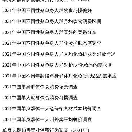
2021年中国不同性别单身人群饮食习惯偏好
2021年中国不同性别单身人群月均饮食消费区间
2021年中国不同性别单身人群喜好的菜系分布
2021年中国不同性别单身人群化妆护肤态度调查
2021年中国不同性别单身人群月均化妆护肤类消费情况
2021年中国不同性别单身人群对护肤/化妆品的需求度
2021年中国不同年龄段单身群体对化妆/护肤品的需求度
2021中国单身群体饮食消费场景调查
2021中国单人就餐饮食消费习惯调查
2021中国单身群体一人煮每顿食材成本均价调查
2021中国单身群体一人叫外卖平均餐价调查
单身人群购房置业消费行为调查（2021年）