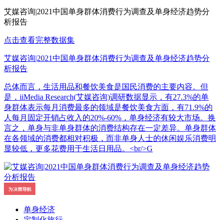
艾媒咨询|2021中国单身群体消费行为调查及单身经济趋势分
析报告
点击查看完整数据集
艾媒咨询|2021中国单身群体消费行为调查及单身经济趋势分
析报告
总体而言，生活用品和餐饮美食是国民消费的主要内容。但
是，iiMedia Research(艾媒咨询)调研数据显示，有27.3%的单
身群体表示每月消费最多的领域是餐饮美食方面，有71.9%的
人每月固定开销占收入的20%-60%，单身经济有较大市场。换
言之，单身与非单身群体的消费结构存在一定差异。单身群体
在各领域的消费都相对积极，而非单身人士的休闲娱乐消费明
显较低，更多花费用于生活日用品。<br/>G
单身经济
定制化旅行