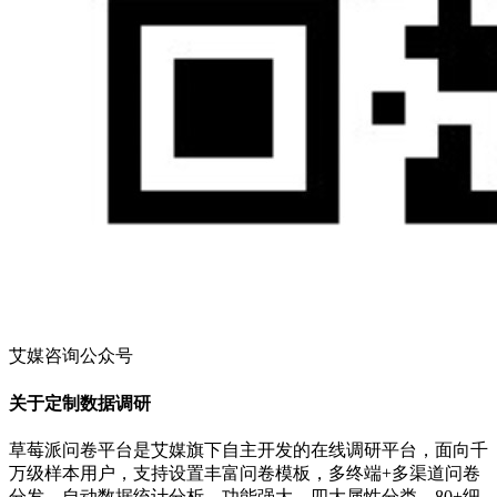
艾媒咨询公众号
关于定制数据调研
草莓派问卷平台是艾媒旗下自主开发的在线调研平台，面向千
万级样本用户，支持设置丰富问卷模板，多终端+多渠道问卷
分发，自动数据统计分析，功能强大，四大属性分类，80+细