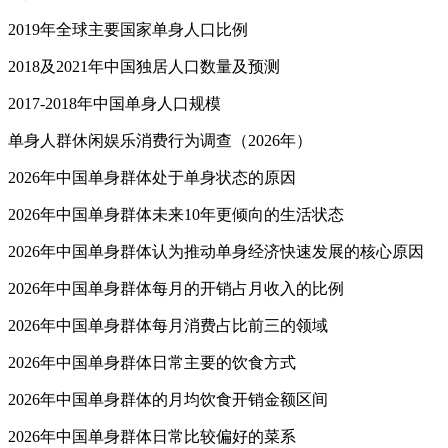
2019年全球主要国家单身人口比例
2018及2021年中国独居人口数量及预测
2017-2018年中国单身人口规模
单身人群休闲娱乐消费行为调查（2026年）
2026年中国单身群体处于单身状态的原因
2026年中国单身群体未来10年更倾向的生活状态
2026年中国单身群体认为推动单身经济快速发展的核心原因
2026年中国单身群体每月的开销占月收入的比例
2026年中国单身群体每月消费占比前三的领域
2026年中国单身群体日常主要的饮食方式
2026年中国单身群体的月均饮食开销金额区间
2026年中国单身群体日常比较偏好的菜系