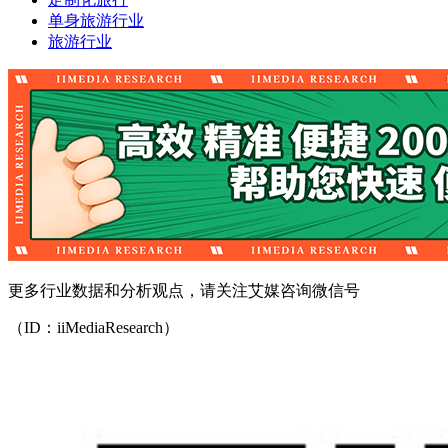
单身旅游行业
旅游行业
更多行业数据和分析观点，请关注艾媒咨询微信号
（ID：iiMediaResearch）