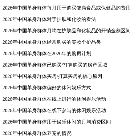
2026年中国单身群体每月用于购买健康食品或保健品的费用
2026年中国单身群体对于护肤和化妆的看法
2026年中国单身群体月均在护肤品和化妆品的开销金额区间
2026年中国单身群体经常购买的美妆个护品类
2026年中国单身群体在2026年的购房计划
2026年中国单身群体已购买/打算购买的房产区域
2026年中国单身群体买房/打算买房的核心原因
2026年中国单身群体偏好的休闲娱乐方式
2026年中国单身群体在线上进行的休闲娱乐活动
2026年中国单身群体在线下参与的休闲娱乐活动
2026年中国单身群体用于娱乐休闲的月均消费区间
2026年中国单身群体养宠的情况