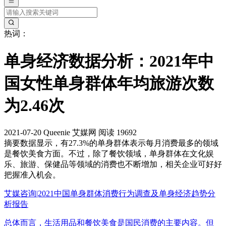
热词：
单身经济数据分析：2021年中
国女性单身群体年均旅游次数
为2.46次
2021-07-20
Queenie
艾媒网
阅读 19692
摘要
数据显示，有27.3%的单身群体表示每月消费最多的领域
是餐饮美食方面。不过，除了餐饮领域，单身群体在文化娱
乐、旅游、保健品等领域的消费也不断增加，相关企业可好好
把握准入机会。
艾媒咨询|2021中国单身群体消费行为调查及单身经济趋势分
析报告
总体而言，生活用品和餐饮美食是国民消费的主要内容。但