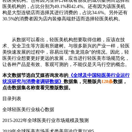
轻医美机构。也有因为业界口碑或者朋友的成功案例而选择轻
医美机构的，占比分别为49.1%和42.4%。还有因为该医美机
构是大型连锁店而选择其进行消费的，占比34.6%。另外还有
30.5%的消费者因为店内装修高端舒适而选择轻医美机构。
从数据可以看出，轻医美机构想要取得信赖，应该在技
术、安全卫生等方面有所建树。与很多新兴的产业一样，轻医
美快速发展的过程中，容易出现“鱼龙混杂”的情况。因此，轻
医美行业想要更好更远的发展，应当进行轻医美市场规范化，
让各种产品是有效、客观可测的，不能仅是天马行空的概念。
本文数据节选自艾媒咨询发布的
《全球及中国轻医美行业运行
状况研究与消费者调研数据》
数据集，完整版共
128条
数据，
点击数据集名称查看完整版数据。
目录列表
全球轻医美行业核心数据
2015-2022年全球医美行业市场规模及预测
2019年全球医美市场手术类美容诊疗量TOP5