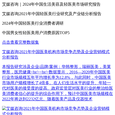
艾媒咨询｜2024年中国生活美容及轻医美市场研究报告
艾媒咨询|2021年中国轻医美行业研究及产业链分析报告
2024年中国轻医美行业消费者调研
中国男女性轻医美用户消费原因TOP5
点击查看完整数据集
艾媒咨询|2021年中国医美机构市场竞争态势及企业营销模式
分析报告
本报告研究涉及企业/品牌/案例：华韩整形，瑞丽医美，美莱
整形，医思健康<br/><br/>数据显示，2016—2020年中国医美
行业市场规模五年平均增长率为12.8%，与此同时，中国医美
市场用户规模增长了4倍多。在人们生活水平的提升、年轻一
代对医美的接受度的提高、政府监管层对医美行业的整治给医
美消费者信心的提升的综合作用下，预计中国医美市场规模在
2022年将达到2232亿元。随着医美产品及仪器技术