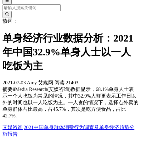
热词：
单身经济行业数据分析：2021
年中国32.9%单身人士以一人
吃饭为主
2021-07-03
Amy
艾媒网
阅读 21403
摘要
iiMedia Research(艾媒咨询)数据显示，68.1%单身人士表
示一个人吃饭为常见的情况，其中32.9%人群更表示工作日以
外的时间也以一人吃饭为主。一人食的情况下，选择点外卖的
单身群体占比最高，占45.7%，其次是吃方便食品，占比
42.7%。
艾媒咨询|2021中国单身群体消费行为调查及单身经济趋势分
析报告