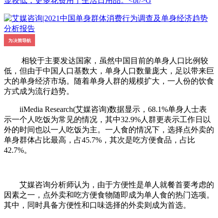
显较低，更多花费用于生活日用品。<br/>G
相较于主要发达国家，虽然中国目前的单身人口比例较
低，但由于中国人口基数大，单身人口数量庞大，足以带来巨
大的单身经济市场。随着单身人群的规模扩大，一人份的饮食
方式成为流行趋势。
iiMedia Research(艾媒咨询)数据显示，68.1%单身人士表
示一个人吃饭为常见的情况，其中32.9%人群更表示工作日以
外的时间也以一人吃饭为主。一人食的情况下，选择点外卖的
单身群体占比最高，占45.7%，其次是吃方便食品，占比
42.7%。
艾媒咨询分析师认为，由于方便性是单人就餐首要考虑的
因素之一，点外卖和吃方便食物随即成为单人食的热门选项。
其中，同时具备方便性和口味选择的外卖则成为首选。