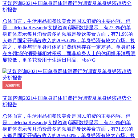
艾媒咨询|2021中国单身群体消费行为调查及单身经济趋势分
析报告
总体而言，生活用品和餐饮美食是国民消费的主要内容。但
是，iiMedia Research(艾媒咨询)调研数据显示，有27.3%的单
身群体表示每月消费最多的领域是餐饮美食方面，有71.9%的
人每月固定开销占收入的20%-60%，单身经济有较大市场。换
言之，单身与非单身群体的消费结构存在一定差异。单身群体
在各领域的消费都相对积极，而非单身人士的休闲娱乐消费明
显较低，更多花费用于生活日用品。<br/>G
艾媒咨询|2021中国单身群体消费行为调查及单身经济趋势分
析报告
总体而言，生活用品和餐饮美食是国民消费的主要内容。但
是，iiMedia Research(艾媒咨询)调研数据显示，有27.3%的单
身群体表示每月消费最多的领域是餐饮美食方面，有71.9%的
人每月固定开销占收入的20%-60%，单身经济有较大市场。换