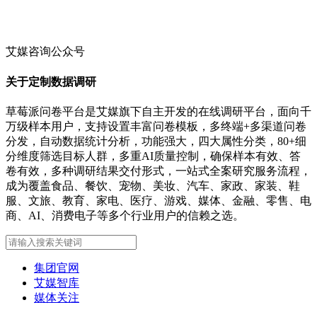
艾媒咨询公众号
关于定制数据调研
草莓派问卷平台是艾媒旗下自主开发的在线调研平台，面向千
万级样本用户，支持设置丰富问卷模板，多终端+多渠道问卷
分发，自动数据统计分析，功能强大，四大属性分类，80+细
分维度筛选目标人群，多重AI质量控制，确保样本有效、答
卷有效，多种调研结果交付形式，一站式全案研究服务流程，
成为覆盖食品、餐饮、宠物、美妆、汽车、家政、家装、鞋
服、文旅、教育、家电、医疗、游戏、媒体、金融、零售、电
商、AI、消费电子等多个行业用户的信赖之选。
集团官网
艾媒智库
媒体关注