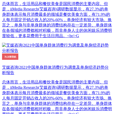
总体而言，生活用品和餐饮美食是国民消费的主要内容。但
是，iiMedia Research(艾媒咨询)调研数据显示，有27.3%的单
身群体表示每月消费最多的领域是餐饮美食方面，有71.9%的
人每月固定开销占收入的20%-60%，单身经济有较大市场。换
言之，单身与非单身群体的消费结构存在一定差异。单身群体
在各领域的消费都相对积极，而非单身人士的休闲娱乐消费明
显较低，更多花费用于生活日用品。<br/>G
艾媒咨询|2021中国单身群体消费行为调查及单身经济趋势分
析报告
总体而言，生活用品和餐饮美食是国民消费的主要内容。但
是，iiMedia Research(艾媒咨询)调研数据显示，有27.3%的单
身群体表示每月消费最多的领域是餐饮美食方面，有71.9%的
人每月固定开销占收入的20%-60%，单身经济有较大市场。换
言之，单身与非单身群体的消费结构存在一定差异。单身群体
在各领域的消费都相对积极，而非单身人士的休闲娱乐消费明