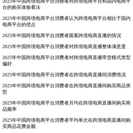
2025年中国跨境电商平台消费者对跨境电商平台和国内电商平
台的购买体验看法
2025年中国跨境电商平台消费者认为跨境电商平台相比于国内
电商平台的优点
2025年中国跨境电商平台消费者观看跨境电商直播的情况
2025年中国跨境电商平台消费者对跨境电商直播整体满意度
2025年中国跨境电商平台消费者对跨境电商直播带货模式类型
偏好
2025年中国跨境电商平台消费者在跨境电商直播间消费情况
2025年中国跨境电商平台消费者在跨境电商直播间购买商品类
型
2025年中国跨境电商平台消费者月均在跨境电商直播间购买商
品频率
2025年中国跨境电商平台消费者平均单次在跨境电商直播间购
买商品花费金额