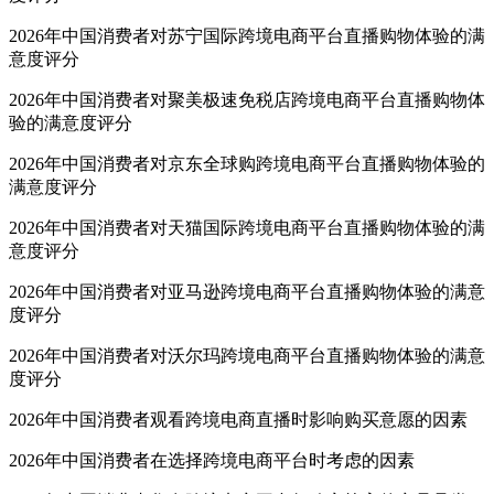
2026年中国消费者对苏宁国际跨境电商平台直播购物体验的满
意度评分
2026年中国消费者对聚美极速免税店跨境电商平台直播购物体
验的满意度评分
2026年中国消费者对京东全球购跨境电商平台直播购物体验的
满意度评分
2026年中国消费者对天猫国际跨境电商平台直播购物体验的满
意度评分
2026年中国消费者对亚马逊跨境电商平台直播购物体验的满意
度评分
2026年中国消费者对沃尔玛跨境电商平台直播购物体验的满意
度评分
2026年中国消费者观看跨境电商直播时影响购买意愿的因素
2026年中国消费者在选择跨境电商平台时考虑的因素