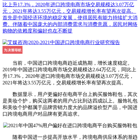
比上升17.3%，2020年进口跨境电商市场交易规模达3.07万亿
元，2021年将达3.55万亿元，交易规模增长率有望再次提高。
首先是中国经济环境的稳定发展，使得居民有能力持续扩大消
费。伴随着中国庞大的内部消费需求与消费意愿，居民对网络
购物的依赖度和偏好也在不断提
当前，中国进口跨境电商趋近成熟期，增长速度稳定。
2019年中国进口跨境电商市场交易规模达2.64万亿元，同比上
升17.3%，2020年进口跨境电商市场交易规模达3.07万亿元，
2021年将达3.55万亿元，交易规模增长率有望再次提高。
数据显示，用户更偏好在电商平台上购买服饰鞋包，其次
是美妆个护，购买这两者的用户占比到达四成以上。服饰礼包
和美妆个护都属于品牌营销力度大的品牌溢价型产品，中国进
口跨境电商用户对品牌有更高追求。
随着中国进一步提高开放水平，跨境电商供应体系的渐趋