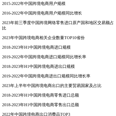
2015-2022年中国跨境电商用户规模
2016-2022年中国跨境电商用户规模同比增长
2023年前三季度中国跨境网络零售进口原产国和地区交易额占
比
2023年中国跨境电商相关企业数量TOP10省份
2018-2023年H1中国跨境电商进口规模
2019-2022年中国跨境电商进口规模同比增长率
2018-2023年H1中国跨境电商进出口规模
2019-2022年中国跨境电商进出口规模同比增长率
2023年上半年中国跨境电商出口的主要贸易国家及占比
2018-2023年H1中国跨境电商零售进口总额
2018-2023年H1中国跨境电商零售出口总额
2022年中国跨境电商出口消费品TOP3