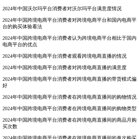
2024年中国沃尔玛平台消费者对沃尔玛平台满意度情况
2024年中国跨境电商平台消费者对跨境电商平台和国内电商平
台的购买体验看法
2024年中国跨境电商平台消费者认为跨境电商平台相比于国内
电商平台的优点
2024年中国跨境电商平台消费者观看跨境电商直播的情况
2024年中国跨境电商平台消费者对跨境电商直播的满意度
2024年中国跨境电商平台消费者对跨境电商直播的带货模式偏
好
2024年中国跨境电商平台消费者在跨境电商直播间的购物情况
2024年中国跨境电商平台消费者在跨境电商直播间的购物类型
2024年中国跨境电商平台消费者在跨境电商直播间的商品月购
买次数
2024年中国跨境电商平台消费者在跨境电商直播间的单次购买