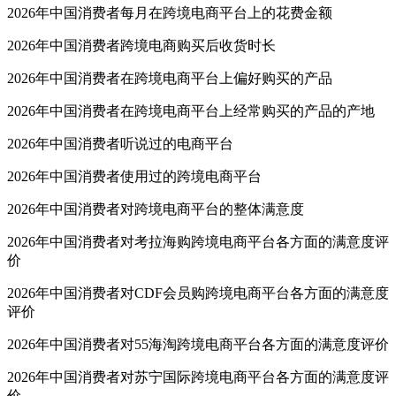
2026年中国消费者每月在跨境电商平台上的花费金额
2026年中国消费者跨境电商购买后收货时长
2026年中国消费者在跨境电商平台上偏好购买的产品
2026年中国消费者在跨境电商平台上经常购买的产品的产地
2026年中国消费者听说过的电商平台
2026年中国消费者使用过的跨境电商平台
2026年中国消费者对跨境电商平台的整体满意度
2026年中国消费者对考拉海购跨境电商平台各方面的满意度评
价
2026年中国消费者对CDF会员购跨境电商平台各方面的满意度
评价
2026年中国消费者对55海淘跨境电商平台各方面的满意度评价
2026年中国消费者对苏宁国际跨境电商平台各方面的满意度评
价