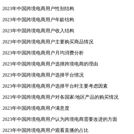
2023年中国跨境电商用户性别结构
2023年中国跨境电商用户年龄结构
2023年中国跨境电商用户收入结构
2023年中国跨境电商用户主要购买商品情况
2023年中国跨境电商用户月均消费分析
2023年中国跨境电商用户选择跨境电商的理由
2023年中国跨境电商用户选择平台情况
2023年中国跨境电商用户选择平台时主要考虑因素
2023年中国跨境电商用户对各国家/地区产品的购买情况
2023年中国跨境电商用户满意度
2023年中国跨境电商用户认为跨境电商需要改进的方面
2023年中国跨境电商用户观看直播的占比