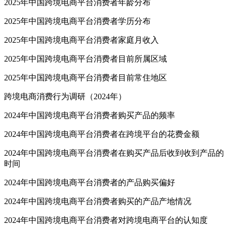
2025年中国跨境电商平台消费者年龄分布
2025年中国跨境电商平台消费者学历分布
2025年中国跨境电商平台消费者家庭月收入
2025年中国跨境电商平台消费者目前所属区域
2025年中国跨境电商平台消费者目前常住地区
跨境电商消费行为调研（2024年）
2024年中国跨境电商平台消费者购买产品的频率
2024年中国跨境电商平台消费者在跨境平台的花费金额
2024年中国跨境电商平台消费者在购买产品后收到收到产品的
时间
2024年中国跨境电商平台消费者的产品购买偏好
2024年中国跨境电商平台消费者购买的产品产地情况
2024年中国跨境电商平台消费者对跨境电商平台的认知度