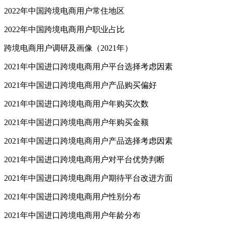
2022年中国跨境电商用户常住地区
2022年中国跨境电商用户职业占比
跨境电商用户调研及画像（2021年）
2021年中国进口跨境电商用户平台选择考虑因素
2021年中国进口跨境电商用户产品购买偏好
2021年中国进口跨境电商用户年购买次数
2021年中国进口跨境电商用户年购买金额
2021年中国进口跨境电商用户产品选择考虑因素
2021年中国进口跨境电商用户对平台优势判断
2021年中国进口跨境电商用户期待平台改进方面
2021年中国进口跨境电商用户性别分布
2021年中国进口跨境电商用户年龄分布