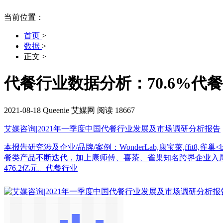
当前位置：
首页
>
数据
>
正文
>
代餐行业数据分析：70.6%
2021-08-18
Queenie
艾媒网
阅读 18667
艾媒咨询|2021年一季度中国代餐行业发展及市场调研分析报告
本报告研究涉及企业/品牌/案例：WonderLab,康宝莱,ffi
餐类产品不断迭代，加上康师傅、喜茶、雀巢知名跨界企业入局以
476.2亿元。代餐行业