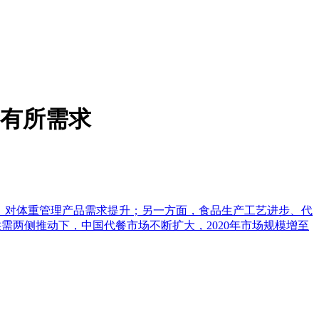
量有所需求
管理意识提升，对体重管理产品需求提升；另一方面，食品生产工艺进步、代
需两侧推动下，中国代餐市场不断扩大，2020年市场规模增至