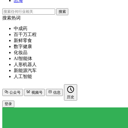
出海
搜索
搜索热词
中成药
百千万工程
新鲜零食
数字健康
化妆品
AI智能体
人形机器人
新能源汽车
人工智能
公众号
视频号
信息
历史
登录