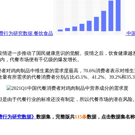
费行为研究数据
餐饮食品
中
疫情进一步推动了国民健康意识的觉醒。疫情之后，饮食健康越发
两年之内，代餐市场便有千亿级的爆发增长。
1中国代餐消费者对鸡肉制品中维生素的需求度最高，70.6%消费者表示
求的代餐消费者分别占比45.1%、41.2%、39.2%和35.
是由于代餐行业的标准还没有制定，所以代餐市场的潜在风险。
费行为研究数据》
数据集，完整版共
115条
数据，点击数据集名称