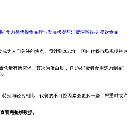
国即食肉类代餐食品行业发展状况与消费洞察数据
餐饮食品
成为人们关注的焦点。预计到2022年，国内代餐市场规模将达
对维生素含量有所需求。其次为蛋白质，47.1%消费者食用鸡肉制品时
3%。
特别与轻食相比，代餐的不可控因素会更多一些，严重时或许
查看完整版数据。