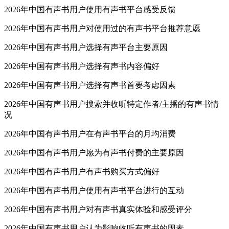
2026年中国有声书用户使用有声书平台感受反馈
2026年中国有声书用户对使用过的有声书平台推荐意愿
2026年中国有声书用户选择有声平台主要原因
2026年中国有声书用户选择有声书内容偏好
2026年中国有声书用户选择有声书首要考虑因素
2026年中国有声书用户搜索并收听特定作者/主播的有声书情
况
2026年中国有声书用户在有声书平台的月均消费
2026年中国有声书用户愿为有声书付费的主要原因
2026年中国有声书用户有声书购买方式偏好
2026年中国有声书用户使用有声书平台进行的互动
2026年中国有声书用户对有声书真实体验和感受评分
2026年中国有声书用户认为影响收听有声书的因素