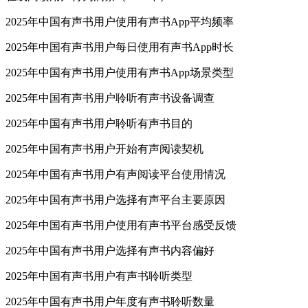
2025年中国有声书用户使用有声书App平均频率
2025年中国有声书用户每日使用有声书App时长
2025年中国有声书用户使用有声书App场景类型
2025年中国有声书用户聆听有声书设备调查
2025年中国有声书用户聆听有声书目的
2025年中国有声书用户开始有声阅读契机
2025年中国有声书用户有声阅读平台使用情况
2025年中国有声书用户选择有声平台主要原因
2025年中国有声书用户使用有声书平台感受反馈
2025年中国有声书用户选择有声书内容偏好
2025年中国有声书用户有声书聆听类型
2025年中国有声书用户年度有声书聆听数量