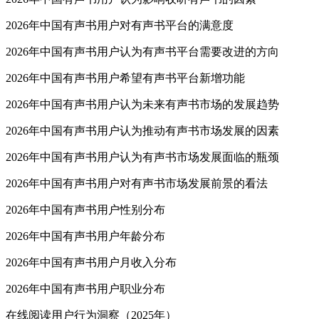
2026年中国有声书用户对有声书平台的满意度
2026年中国有声书用户认为有声书平台需要改进的方向
2026年中国有声书用户希望有声书平台新增功能
2026年中国有声书用户认为未来有声书市场的发展趋势
2026年中国有声书用户认为推动有声书市场发展的因素
2026年中国有声书用户认为有声书市场发展面临的瓶颈
2026年中国有声书用户对有声书市场发展前景的看法
2026年中国有声书用户性别分布
2026年中国有声书用户年龄分布
2026年中国有声书用户月收入分布
2026年中国有声书用户职业分布
在线阅读用户行为洞察（2025年）