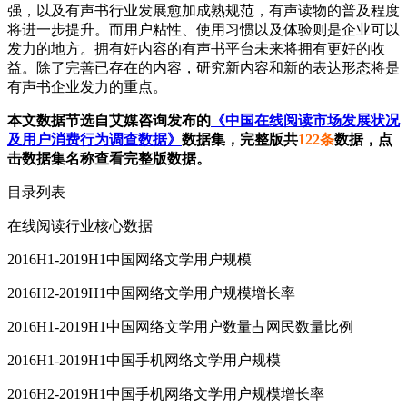
强，以及有声书行业发展愈加成熟规范，有声读物的普及程度
将进一步提升。而用户粘性、使用习惯以及体验则是企业可以
发力的地方。拥有好内容的有声书平台未来将拥有更好的收
益。除了完善已存在的内容，研究新内容和新的表达形态将是
有声书企业发力的重点。
本文数据节选自艾媒咨询发布的
《中国在线阅读市场发展状况
及用户消费行为调查数据》
数据集，完整版共
122条
数据，点
击数据集名称查看完整版数据。
目录列表
在线阅读行业核心数据
2016H1-2019H1中国网络文学用户规模
2016H2-2019H1中国网络文学用户规模增长率
2016H1-2019H1中国网络文学用户数量占网民数量比例
2016H1-2019H1中国手机网络文学用户规模
2016H2-2019H1中国手机网络文学用户规模增长率