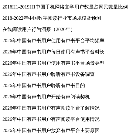
2016H1-2019H1中国手机网络文学用户数量占网民数量比例
2018-2022年中国数字阅读行业市场规模及预测
在线阅读用户行为洞察（2026年）
2026年中国有声书用户使用有声书平台平均频率
2026年中国有声书用户每日使用有声书平台时长
2026年中国有声书用户使用有声书平台场景类型
2026年中国有声书用户聆听有声书设备调查
2026年中国有声书用户聆听有声书目的
2026年中国有声书用户开始有声阅读契机
2026年中国有声书用户有声阅读平台了解情况
2026年中国有声书用户有声阅读平台使用情况
2026年中国有声书用户放弃有声平台主要原因