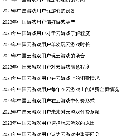
2023年中国游戏用户玩游戏的设备
2023年中国游戏用户偏好游戏类型
2023年中国游戏用户对于云游戏了解程度
2023年中国云游戏用户单次玩云游戏时长
2023年中国云游戏用户玩云游戏的场合
2023年中国云游戏用户对云游戏满意程度
2023年中国云游戏用户在云游戏上的消费情况
2023年中国云游戏用户每年在云游戏上的消费金额情况
2023年中国云游戏用户在云游戏中付费形式
2023年中国云游戏用户未来对云游戏付费意愿
2023年中国云游戏用户选择玩云游戏的原因
2023年中国云游戏用户认为云游戏中重要部分