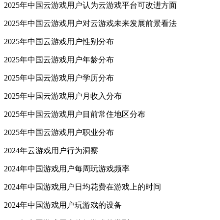
2025年中国云游戏用户认为云游戏平台可改进方面
2025年中国云游戏用户对云游戏未来发展前景看法
2025年中国云游戏用户性别分布
2025年中国云游戏用户年龄分布
2025年中国云游戏用户学历分布
2025年中国云游戏用户月收入分布
2025年中国云游戏用户目前常住地区分布
2025年中国云游戏用户职业分布
2024年云游戏用户行为洞察
2024年中国游戏用户每周玩游戏频率
2024年中国游戏用户日均花费在游戏上的时间
2024年中国游戏用户玩游戏的设备