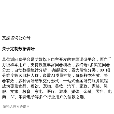
艾媒咨询公众号
关于定制数据调研
草莓派问卷平台是艾媒旗下自主开发的在线调研平台，面向千
万级样本用户，支持设置丰富问卷模板，多终端+多渠道问卷
分发，自动数据统计分析，功能强大，四大属性分类，80+细
分维度筛选目标人群，多重AI质量控制，确保样本有效、答
卷有效，多种调研结果交付形式，一站式全案研究服务流程，
成为覆盖食品、餐饮、宠物、美妆、汽车、家政、家装、鞋
服、文旅、教育、家电、医疗、游戏、媒体、金融、零售、电
商、AI、消费电子等多个行业用户的信赖之选。