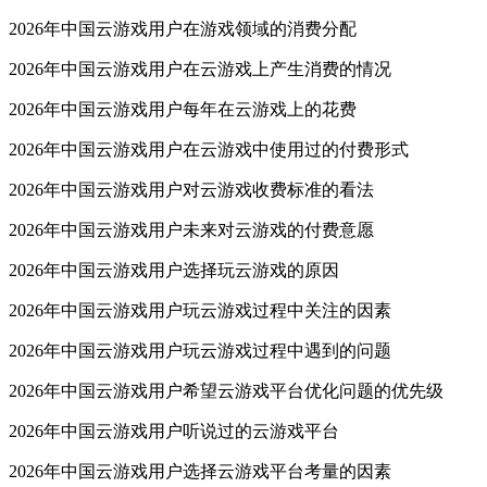
2026年中国云游戏用户在游戏领域的消费分配
2026年中国云游戏用户在云游戏上产生消费的情况
2026年中国云游戏用户每年在云游戏上的花费
2026年中国云游戏用户在云游戏中使用过的付费形式
2026年中国云游戏用户对云游戏收费标准的看法
2026年中国云游戏用户未来对云游戏的付费意愿
2026年中国云游戏用户选择玩云游戏的原因
2026年中国云游戏用户玩云游戏过程中关注的因素
2026年中国云游戏用户玩云游戏过程中遇到的问题
2026年中国云游戏用户希望云游戏平台优化问题的优先级
2026年中国云游戏用户听说过的云游戏平台
2026年中国云游戏用户选择云游戏平台考量的因素