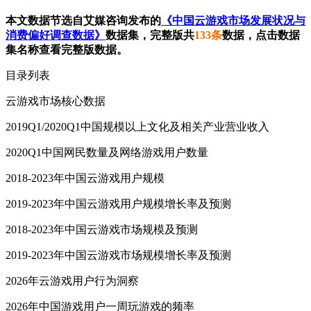
本文数据节选自艾媒咨询发布的
《中国云游戏市场发展状况与
消费偏好调查数据》
数据集，完整版共
133条
数据，点击数据
集名称查看完整版数据。
目录列表
云游戏市场核心数据
2019Q1/2020Q1中国规模以上文化及相关产业营业收入
2020Q1中国网民数量及网络游戏用户数量
2018-2023年中国云游戏用户规模
2019-2023年中国云游戏用户规模增长率及预测
2018-2023年中国云游戏市场规模及预测
2019-2023年中国云游戏市场规模增长率及预测
2026年云游戏用户行为洞察
2026年中国游戏用户一周玩游戏的频率