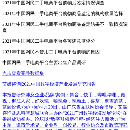
2021年中国网民二手电商平台购物后鉴定情况调查
2021年中国网民二手电商平台购物商品鉴定的机构数量选择
2021年中国网民二手电商平台购物商品鉴定结果不一致情况调
查
2021年中国网民二手电商平台各项满意度评分
2021年中国网民不使用二手电商平台购物的原因
中国网民二手电商平台主要出售产品调研
点击查看完整数据集
艾媒咨询|2021中国数字经济产业发展研究报告
本报告研究涉及企业/品牌/案例：抖音，快手，哔哩哔哩，微
视，柳江人家，好欢螺，嘻螺会，螺霸王，喜茶，奈雪的茶，
茶颜悦色<br/><br/>4月29日，由广东省互联网协会指导，艾媒
咨询及思科智慧城联合主办的“2021广州数字经济发展论坛”在
番禺成功举办。论坛以“数字引领新征程• 经济注入新活力”为
主题，邀请学术界、企业界、创投界、行业协会及市政管理部