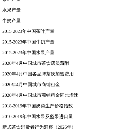
水果产量
牛奶产量
2015-2023年中国茶叶产量
2015-2023年中国牛奶产量
2015-2023年中国水果产量
2020年4月中国城市茶饮店员薪酬
2020年4月中国各品牌茶饮加盟费用
2020年4月中国城市商铺租金
2020年4月中国城市商铺租金同比增速
2018-2019年中国奶类生产价格指数
2010-2019年中国水果及坚果进口量
新式茶饮消费者行为洞察（2026年）