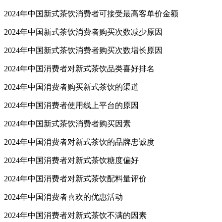
2024年中国新式茶饮消费者可接受最高客单价金额
2024年中国新式茶饮消费者购买次数减少原因
2024年中国新式茶饮消费者购买次数增长原因
2024年中国消费者对新式茶饮品类喜好排名
2024年中国消费者购买新式茶饮的渠道
2024年中国消费者使用线上平台的原因
2024年中国新式茶饮消费者购买因素
2024年中国消费者对新式茶饮的品牌忠诚度
2024年中国消费者对新式茶饮糖度偏好
2024年中国消费者对新式茶饮配料量评价
2024年中国消费者喜欢的优惠活动
2024年中国消费者对新式茶饮不满的因素