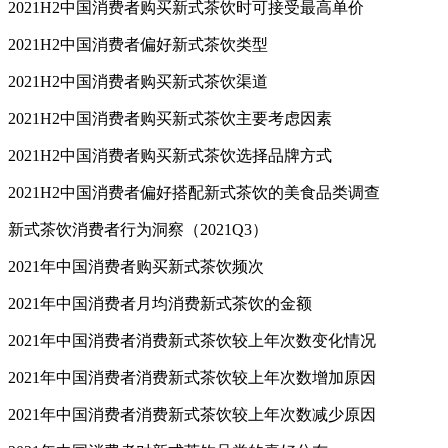
2021H2中国消费者购买新式茶饮时可接受最高单价
2021H2中国消费者偏好新式茶饮类型
2021H2中国消费者购买新式茶饮渠道
2021H2中国消费者购买新式茶饮主要考虑因素
2021H2中国消费者购买新式茶饮选择品牌方式
2021H2中国消费者偏好搭配新式茶饮的美食品类调查
新式茶饮消费者行为洞察（2021Q3）
2021年中国消费者购买新式茶饮频次
2021年中国消费者月均消费新式茶饮的金额
2021年中国消费者消费新式茶饮较上年次数变化情况
2021年中国消费者消费新式茶饮较上年次数增加原因
2021年中国消费者消费新式茶饮较上年次数减少原因