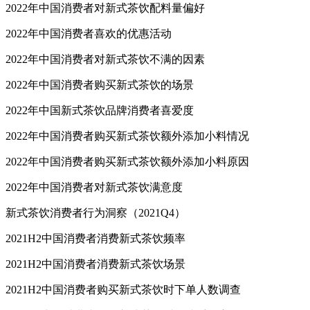
2022年中国消费者对新式茶饮配料量偏好
2022年中国消费者喜欢的优惠活动
2022年中国消费者对新式茶饮不满的因素
2022年中国消费者购买新式茶饮的场景
2022年中国新式茶饮品牌消费者喜爱度
2022年中国消费者购买新式茶饮额外添加小料情况
2022年中国消费者购买新式茶饮额外添加小料原因
2022年中国消费者对新式茶饮满意度
新式茶饮消费者行为洞察（2021Q4）
2021H2中国消费者消费新式茶饮频率
2021H2中国消费者消费新式茶饮场景
2021H2中国消费者购买新式茶饮时下单人数调查