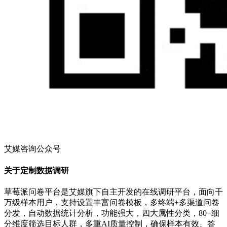
艾媒咨询公众号
关于定制数据调研
草莓派问卷平台是艾媒旗下自主开发的在线调研平台，面向千
万级样本用户，支持设置丰富问卷模板，多终端+多渠道问卷
分发，自动数据统计分析，功能强大，四大属性分类，80+细
分维度筛选目标人群，多重AI质量控制，确保样本有效、答