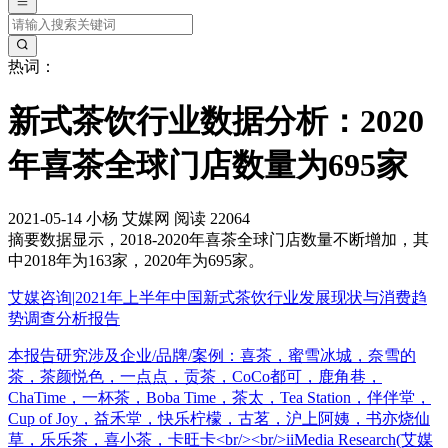
热词：
新式茶饮行业数据分析：2020
年喜茶全球门店数量为695家
2021-05-14
小杨
艾媒网
阅读 22064
摘要
数据显示，2018-2020年喜茶全球门店数量不断增加，其
中2018年为163家，2020年为695家。
艾媒咨询|2021年上半年中国新式茶饮行业发展现状与消费趋
势调查分析报告
本报告研究涉及企业/品牌/案例：喜茶，蜜雪冰城，奈雪的
茶，茶颜悦色，一点点，贡茶，CoCo都可，鹿角巷，
ChaTime，一杯茶，Boba Time，茶太，Tea Station，伴伴堂，
Cup of Joy，益禾堂，快乐柠檬，古茗，沪上阿姨，书亦烧仙
草，乐乐茶，喜小茶，卡旺卡<br/><br/>iiMedia Research(艾媒