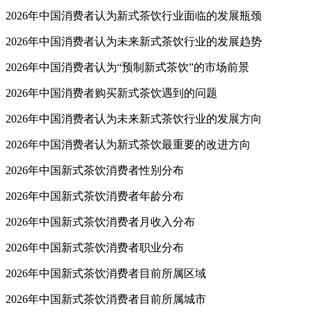
2026年中国消费者认为新式茶饮行业面临的发展瓶颈
2026年中国消费者认为未来新式茶饮行业的发展趋势
2026年中国消费者认为“预制新式茶饮”的市场前景
2026年中国消费者购买新式茶饮遇到的问题
2026年中国消费者认为未来新式茶饮行业的发展方向
2026年中国消费者认为新式茶饮最重要的改进方向
2026年中国新式茶饮消费者性别分布
2026年中国新式茶饮消费者年龄分布
2026年中国新式茶饮消费者月收入分布
2026年中国新式茶饮消费者职业分布
2026年中国新式茶饮消费者目前所属区域
2026年中国新式茶饮消费者目前所属城市