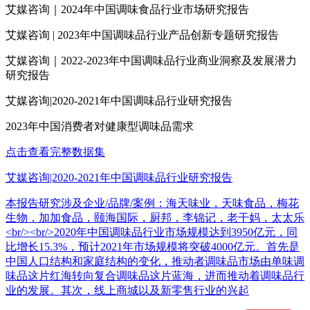
艾媒咨询｜2024年中国调味食品行业市场研究报告
艾媒咨询 | 2023年中国调味品行业产品创新专题研究报告
艾媒咨询｜2022-2023年中国调味品行业商业洞察及发展潜力
研究报告
艾媒咨询|2020-2021年中国调味品行业研究报告
2023年中国消费者对健康型调味品需求
点击查看完整数据集
艾媒咨询|2020-2021年中国调味品行业研究报告
本报告研究涉及企业/品牌/案例：海天味业，天味食品，梅花
生物，加加食品，颐海国际，厨邦，李锦记，老干妈，太太乐
<br/><br/>2020年中国调味品行业市场规模达到3950亿元，同
比增长15.3%，预计2021年市场规模将突破4000亿元。首先是
中国人口结构和家庭结构的变化，推动者调味品市场由单味调
味品这片红海转向复合调味品这片蓝海，进而推动着调味品行
业的发展。其次，线上商城以及新零售行业的兴起