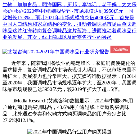
生物，加加食品，颐海国际，厨邦，李锦记，老干妈，太太乐
<br/><br/>2020年中国调味品行业市场规模达到3950亿元，同
比增长15.3%，预计2021年市场规模将突破4000亿元。首先是
中国人口结构和家庭结构的变化，推动者调味品市场由单味调
味品这片红海转向复合调味品这片蓝海，进而推动着调味品行
业的发展。其次，线上商城以及新零售行业的兴起
近年来，随着我国餐饮业的稳定增长，家庭消费便捷化的
需求提升，复合调味品的市场表现引人瞩目，不仅市场总量不
断扩大，发展潜力也异常巨大。据艾媒咨询数据显示，自2014
至2020年，我国调味品市场规模逐年扩大，至2020年，我国调
味品市场规模已达3950亿元，较2019年扩大了超1.5倍。
iiMedia Research(艾媒咨询)数据显示，2021年中国83%用
户通过商超购买调味品，43.6%用户通过线上渠道购买调味
品，此外通过专卖和代购方式购买调味品的用户分别占比
27.6%和12.1%。