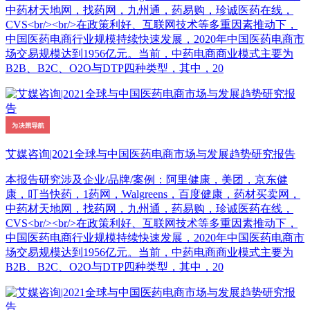
中药材天地网，找药网，九州通，药易购，珍诚医药在线，
CVS<br/><br/>在政策利好、互联网技术等多重因素推动下，
中国医药电商行业规模持续快速发展，2020年中国医药电商市
场交易规模达到1956亿元。当前，中药电商商业模式主要为
B2B、B2C、O2O与DTP四种类型，其中，20
艾媒咨询|2021全球与中国医药电商市场与发展趋势研究报告
本报告研究涉及企业/品牌/案例：阿里健康，美团，京东健
康，叮当快药，1药网，Walgreens，百度健康，药材买卖网，
中药材天地网，找药网，九州通，药易购，珍诚医药在线，
CVS<br/><br/>在政策利好、互联网技术等多重因素推动下，
中国医药电商行业规模持续快速发展，2020年中国医药电商市
场交易规模达到1956亿元。当前，中药电商商业模式主要为
B2B、B2C、O2O与DTP四种类型，其中，20