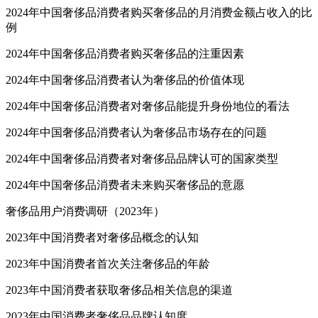
2024年中国奢侈品消费者购买奢侈品的月消费金额占收入的比
例
2024年中国奢侈品消费者购买奢侈品的注重因素
2024年中国奢侈品消费者认为奢侈品的价值体现
2024年中国奢侈品消费者对奢侈品能提升身份地位的看法
2024年中国奢侈品消费者认为奢侈品市场存在的问题
2024年中国奢侈品消费者对奢侈品品牌认可的国家类型
2024年中国奢侈品消费者未来购买奢侈品的意愿
奢侈品用户消费调研（2023年）
2023年中国消费者对奢侈品概念的认知
2023年中国消费者首次关注奢侈品的年龄
2023年中国消费者获取奢侈品相关信息的渠道
2023年中国消费者奢侈品品牌认知度