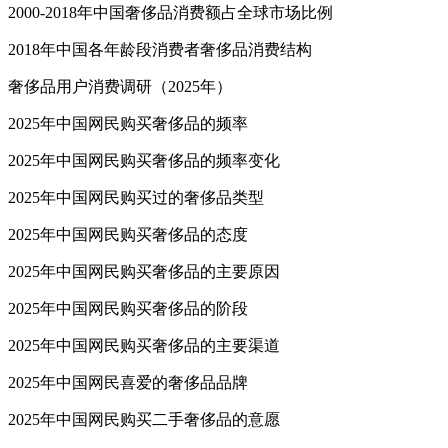
2000-2018年中国奢侈品消费额占全球市场比例
2018年中国各年龄段消费者奢侈品消费结构
奢侈品用户消费调研（2025年）
2025年中国网民购买奢侈品的频率
2025年中国网民购买奢侈品的频率变化
2025年中国网民购买过的奢侈品类型
2025年中国网民购买奢侈品的态度
2025年中国网民购买奢侈品的主要原因
2025年中国网民购买奢侈品的阶段
2025年中国网民购买奢侈品的主要渠道
2025年中国网民喜爱的奢侈品品牌
2025年中国网民购买二手奢侈品的意愿