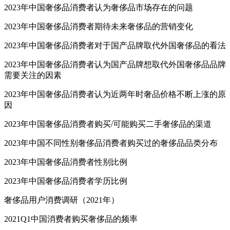
2023年中国奢侈品消费者认为奢侈品市场存在的问题
2023年中国奢侈品消费者期待未来奢侈品的营销变化
2023年中国奢侈品消费者对于国产品牌取代外国奢侈品的看法
2023年中国奢侈品消费者认为国产品牌想取代外国奢侈品品牌
需要关注的因素
2023年中国奢侈品消费者认为近两年时奢品价格不断上涨的原
因
2023年中国奢侈品消费者购买/可能购买二手奢侈品的渠道
2023年中国不同性别奢侈品消费者购买过的奢侈品品类分布
2023年中国奢侈品消费者性别比例
2023年中国奢侈品消费者学历比例
奢侈品用户消费调研（2021年）
2021Q1中国消费者购买奢侈品的频率