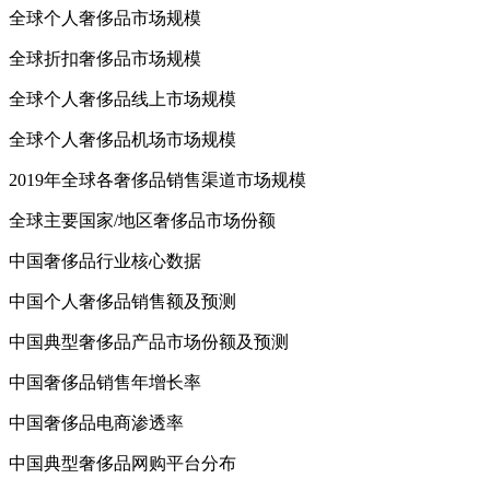
全球个人奢侈品市场规模
全球折扣奢侈品市场规模
全球个人奢侈品线上市场规模
全球个人奢侈品机场市场规模
2019年全球各奢侈品销售渠道市场规模
全球主要国家/地区奢侈品市场份额
中国奢侈品行业核心数据
中国个人奢侈品销售额及预测
中国典型奢侈品产品市场份额及预测
中国奢侈品销售年增长率
中国奢侈品电商渗透率
中国典型奢侈品网购平台分布