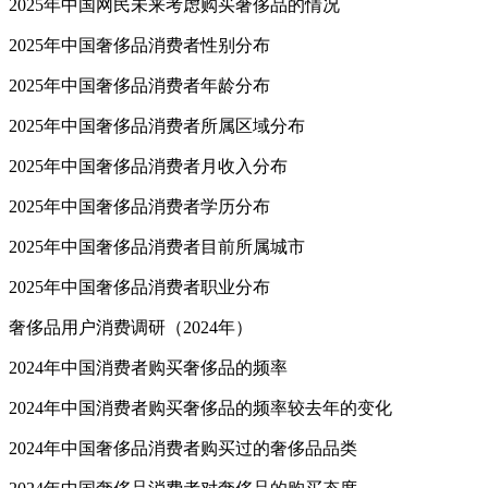
2025年中国网民未来考虑购买奢侈品的情况
2025年中国奢侈品消费者性别分布
2025年中国奢侈品消费者年龄分布
2025年中国奢侈品消费者所属区域分布
2025年中国奢侈品消费者月收入分布
2025年中国奢侈品消费者学历分布
2025年中国奢侈品消费者目前所属城市
2025年中国奢侈品消费者职业分布
奢侈品用户消费调研（2024年）
2024年中国消费者购买奢侈品的频率
2024年中国消费者购买奢侈品的频率较去年的变化
2024年中国奢侈品消费者购买过的奢侈品品类