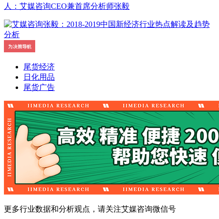
人：艾媒咨询CEO兼首席分析师张毅
尾货经济
日化用品
尾货广告
更多行业数据和分析观点，请关注艾媒咨询微信号