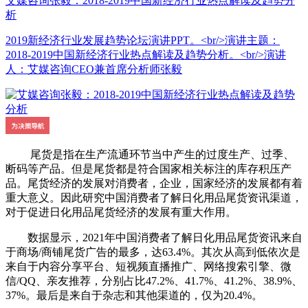
艾媒咨询张毅：2018-2019中国新经济行业热点解读及趋势分
析
2019新经济行业发展趋势论坛演讲PPT。<br/>演讲主题：
2018-2019中国新经济行业热点解读及趋势分析。<br/>演讲
人：艾媒咨询CEO兼首席分析师张毅
尾货是指在生产流通环节当中产生的过度生产、过季、
断码等产品。但是尾货都是符合国家相关标注的库存积压产
品。尾货经济的发展对消费者，企业，国家经济的发展都有着
重大意义。因此研究中国消费者了解日化用品尾货资讯渠道，
对于促进日化用品尾货经济的发展有重大作用。
数据显示，2021年中国消费者了解日化用品尾货资讯来自
于商场/商铺尾货广告的最多，达63.4%。其次从高到低依次是
来自于内容分享平台、短视频直播推广、网络搜索引擎、微
信/QQ、亲友推荐，分别占比47.2%、41.7%、41.2%、38.9%、
37%。最后是来自于杂志和其他渠道的，仅为20.4%。