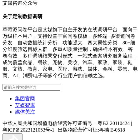
艾媒咨询公众号
关于定制数据调研
草莓派问卷平台是艾媒旗下自主开发的在线调研平台，面向千
万级样本用户，支持设置丰富问卷模板，多终端+多渠道问卷
分发，自动数据统计分析，功能强大，四大属性分类，80+细
分维度筛选目标人群，多重AI质量控制，确保样本有效、答
卷有效，多种调研结果交付形式，一站式全案研究服务流程，
成为覆盖食品、餐饮、宠物、美妆、汽车、家政、家装、鞋
服、文旅、教育、家电、医疗、游戏、媒体、金融、零售、电
商、AI、消费电子等多个行业用户的信赖之选。
集团官网
艾媒智库
媒体关注
中华人民共和国增值电信经营许可证编号：粤B2-20110424
|
粤ICP备2023121053号-1
|
出版物经营许可证:粤穗 E-0518