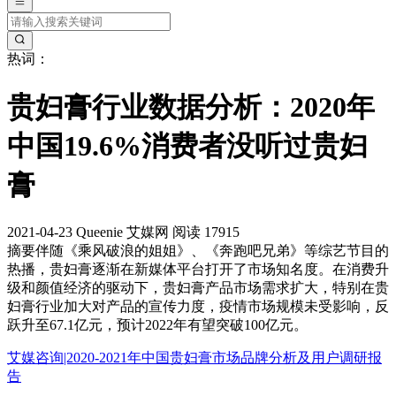
热词：
贵妇膏行业数据分析：2020年
中国19.6%消费者没听过贵妇
膏
2021-04-23
Queenie
艾媒网
阅读 17915
摘要
伴随《乘风破浪的姐姐》、《奔跑吧兄弟》等综艺节目的
热播，贵妇膏逐渐在新媒体平台打开了市场知名度。在消费升
级和颜值经济的驱动下，贵妇膏产品市场需求扩大，特别在贵
妇膏行业加大对产品的宣传力度，疫情市场规模未受影响，反
跃升至67.1亿元，预计2022年有望突破100亿元。
艾媒咨询|2020-2021年中国贵妇膏市场品牌分析及用户调研报
告