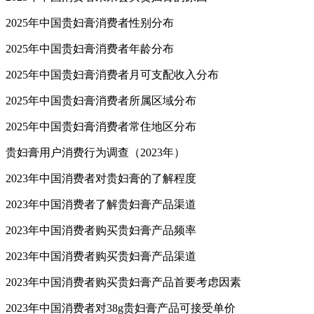
2025年中国贵妇膏消费者性别分布
2025年中国贵妇膏消费者年龄分布
2025年中国贵妇膏消费者月可支配收入分布
2025年中国贵妇膏消费者所属区域分布
2025年中国贵妇膏消费者常住地区分布
贵妇膏用户消费行为调查（2023年）
2023年中国消费者对贵妇膏的了解程度
2023年中国消费者了解贵妇膏产品渠道
2023年中国消费者购买贵妇膏产品频率
2023年中国消费者购买贵妇膏产品渠道
2023年中国消费者购买贵妇膏产品首要考虑因素
2023年中国消费者对38g贵妇膏产品可接受单价