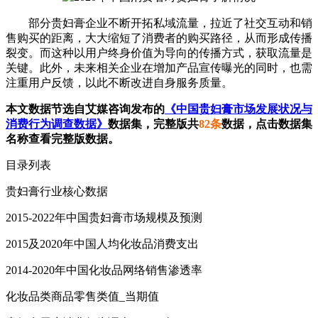
部分贵妇膏企业不断开拓私域流量，拉近了社交互动和销
售购买的距离，大大缩短了消费者的购买路径，从而形成传播
裂变。而这种以用户终身价值为导向的传播方式，获取流量是
关键。此外，未来相关企业在增加产品宣传曝光的同时，也需
注重用户反馈，以此不断改进自身服务质量。
本文数据节选自艾媒咨询发布的
《中国贵妇膏市场发展状况与
消费行为调查数据》
数据集，完整版共
82条
数据，点击数据集
名称查看完整版数据。
目录列表
贵妇膏行业核心数据
2015-2022年中国贵妇膏市场规模及预测
2015及2020年中国人均化妆品消费支出
2014-2020年中国化妆品网络销售渗透率
化妆品类商品零售类值_当期值