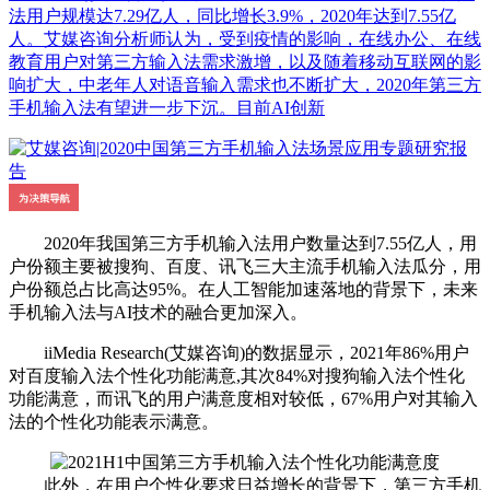
法用户规模达7.29亿人，同比增长3.9%，2020年达到7.55亿
人。艾媒咨询分析师认为，受到疫情的影响，在线办公、在线
教育用户对第三方输入法需求激增，以及随着移动互联网的影
响扩大，中老年人对语音输入需求也不断扩大，2020年第三方
手机输入法有望进一步下沉。目前AI创新
2020年我国第三方手机输入法用户数量达到7.55亿人，用
户份额主要被搜狗、百度、讯飞三大主流手机输入法瓜分，用
户份额总占比高达95%。在人工智能加速落地的背景下，未来
手机输入法与AI技术的融合更加深入。
iiMedia Research(艾媒咨询)的数据显示，2021年86%用户
对百度输入法个性化功能满意,其次84%对搜狗输入法个性化
功能满意，而讯飞的用户满意度相对较低，67%用户对其输入
法的个性化功能表示满意。
此外，在用户个性化要求日益增长的背景下，第三方手机