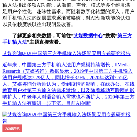
输入法推出多项AI功能，从颜值、声音、模式等多个维度满
足用户个性化、趣味性需求。而随着数字化转型的深入，用户
对手机输入法的深层需求逐渐被唤醒，对AI创新功能的认知
以及依赖度较以往出现明显改善。
了解更多相关数据，可前往“
艾媒数据中心
”搜索“
第三方
手机输入法
”主题直接查看。
艾媒咨询|2020中国第三方手机输入法场景应用专题研究报告
近年来，中国第三方手机输入法用户规模持续增长，iiMedia
Research（艾媒咨询）数据显示，2019年中国第三方手机输入
法用户规模达7.29亿人，同比增长3.9%，2020年达到7.55亿
人。艾媒咨询分析师认为，受到疫情的影响，在线办公、在线
教育用户对第三方输入法需求激增，以及随着移动互联网的影
响扩大，中老年人对语音输入需求也不断扩大，2020年第三方
手机输入法有望进一步下沉。目前AI创新