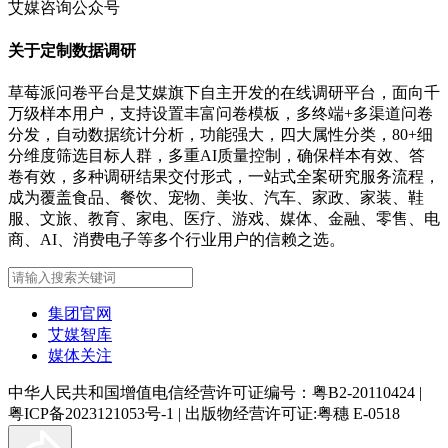
艾媒咨询公众号
关于定制数据调研
草莓派问卷平台是艾媒旗下自主开发的在线调研平台，面向千
万级样本用户，支持设置丰富问卷模板，多终端+多渠道问卷
分发，自动数据统计分析，功能强大，四大属性分类，80+细
分维度筛选目标人群，多重AI质量控制，确保样本有效、答
卷有效，多种调研结果交付形式，一站式全案研究服务流程，
成为覆盖食品、餐饮、宠物、美妆、汽车、家政、家装、鞋
服、文旅、教育、家电、医疗、游戏、媒体、金融、零售、电
商、AI、消费电子等多个行业用户的信赖之选。
集团官网
艾媒智库
媒体关注
中华人民共和国增值电信经营许可证编号：粤B2-20110424
|
粤ICP备2023121053号-1
|
出版物经营许可证:粤穗 E-0518